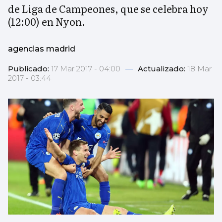
de Liga de Campeones, que se celebra hoy
(12:00) en Nyon.
agencias madrid
Publicado:
17 Mar 2017 - 04:00
—
Actualizado:
18 Mar
2017 - 03:44