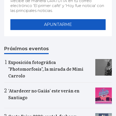
Recibe de manera GRATUITA en tu correo
electrónico 'El primer café' y 'Hoy fue noticia' con
las principales noticias.
APUNTARME
Próximos eventos
Exposición fotográfica
"Photomorfosis", la mirada de Mimi
Carrolo
‘Atardecer no Gaiás’ este verán en
Santiago