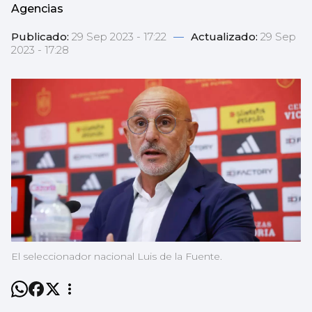
Agencias
Publicado:
29 Sep 2023 - 17:22
—
Actualizado:
29 Sep
2023 - 17:28
El seleccionador nacional Luis de la Fuente.