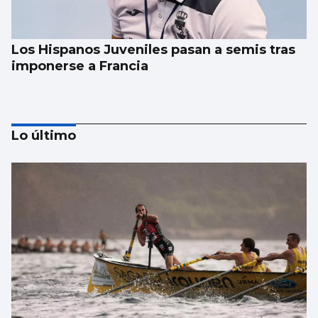
Los Hispanos Juveniles pasan a semis tras
imponerse a Francia
Lo último
FÚTBOL
La gobernanza de la FIFA genera dudas