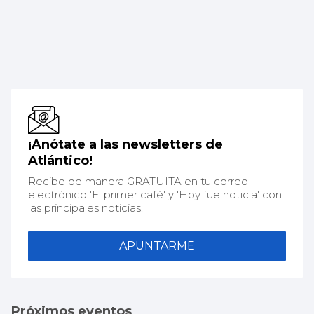
¡Anótate a las newsletters de
Atlántico!
Recibe de manera GRATUITA en tu correo
electrónico 'El primer café' y 'Hoy fue noticia' con
las principales noticias.
APUNTARME
Próximos eventos