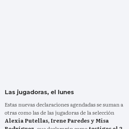
Las jugadoras, el lunes
Estas nuevas declaraciones agendadas se suman a
otras como las de las jugadoras de la selección
Alexia Putellas, Irene Paredes y Misa
Rodríguez
, que declararán como
testigos el 2