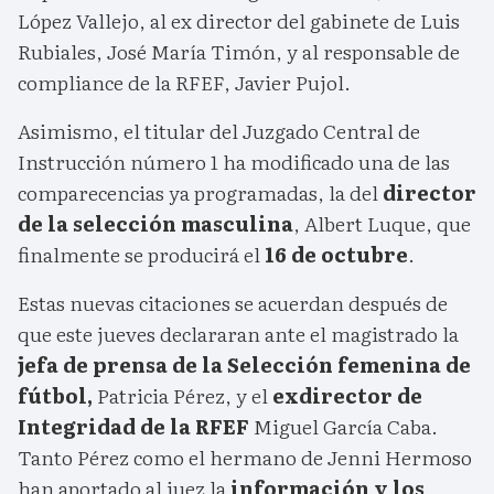
López Vallejo, al ex director del gabinete de Luis
Rubiales, José María Timón, y al responsable de
compliance de la RFEF, Javier Pujol.
Asimismo, el titular del Juzgado Central de
Instrucción número 1 ha modificado una de las
comparecencias ya programadas, la del
director
de la selección masculina
, Albert Luque, que
finalmente se producirá el
16 de octubre
.
Estas nuevas citaciones se acuerdan después de
que este jueves declararan ante el magistrado la
jefa de prensa de la Selección femenina de
fútbol,
Patricia Pérez, y el
exdirector de
Integridad de la RFEF
Miguel García Caba.
Tanto Pérez como el hermano de Jenni Hermoso
han aportado al juez la
información y los