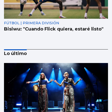
FÚTBOL | PRIMERA DIVISIÓN
Bisiwu: "Cuando Flick quiera, estaré listo"
Lo último
NATACIÓN ARTÍSTICA
Iris Tió consigue la medalla de oro en solo