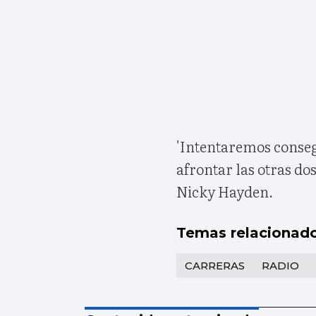
'Intentaremos conseg
afrontar las otras do
Nicky Hayden.
Temas relacionad
CARRERAS
RADIO