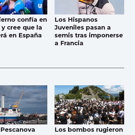
ierno confía en
Los Hispanos
 y cree que la
Juveniles pasan a
será en España
semis tras imponerse
a Francia
 Pescanova
Los bombos rugieron