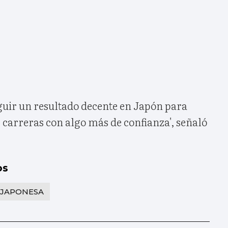
uir un resultado decente en Japón para
s carreras con algo más de confianza', señaló
os
JAPONESA