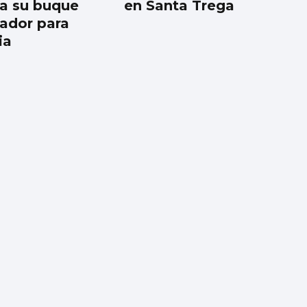
a su buque
en Santa Trega
ador para
ia