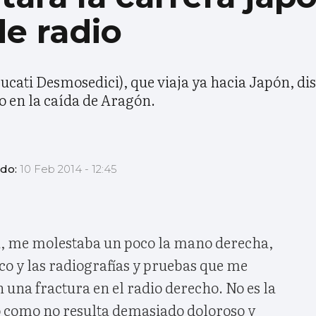
de radio
cati Desmosedici), que viaja ya hacia Japón, di
o en la caída de Aragón.
ado:
10 Feb 2014 - 12:45
a, me molestaba un poco la mano derecha,
ico y las radiografías y pruebas que me
 una fractura en el radio derecho. No es la
o como no resulta demasiado doloroso y