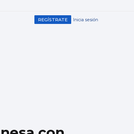
REGÍSTRATE
Inicia sesión
onesa con