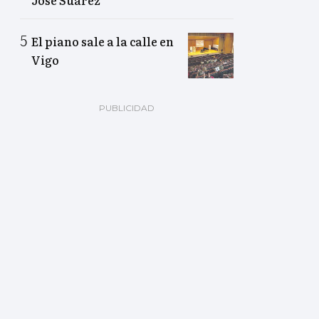
José Suárez
El piano sale a la calle en
Vigo