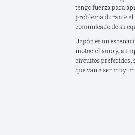
tengo fuerza para apr
problema durante el 
comunicado de su eq
'Japón es un escenari
motociclismo y, aunq
circuitos preferidos, 
que van a ser muy imp