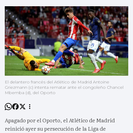
El delantero francés del Atlético de Madrid Antoine
Griezmann (c) intenta rematar ante el congoleño Chancel
Mbemba (d), del Oporto
Apagado por el Oporto, el Atlético de Madrid
reinició ayer su persecución de la Liga de