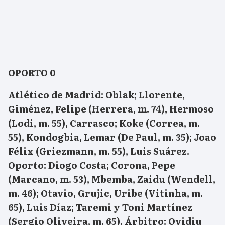
OPORTO 0
Atlético de Madrid:
Oblak; Llorente,
Giménez, Felipe (Herrera, m. 74), Hermoso
(Lodi, m. 55), Carrasco; Koke (Correa, m.
55), Kondogbia, Lemar (De Paul, m. 35); Joao
Félix (Griezmann, m. 55), Luis Suárez.
Oporto:
Diogo Costa; Corona, Pepe
(Marcano, m. 53), Mbemba, Zaidu (Wendell,
m. 46); Otavio, Grujic, Uribe (Vitinha, m.
65), Luis Díaz; Taremi y Toni Martínez
(Sergio Oliveira, m. 65).
Árbitro:
Ovidiu