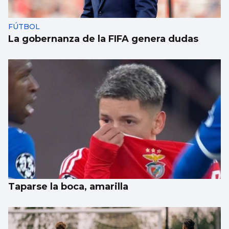
FÚTBOL
La gobernanza de la FIFA genera dudas
Taparse la boca, amarilla