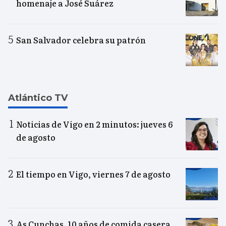
homenaje a José Suárez
San Salvador celebra su patrón
Atlántico TV
Noticias de Vigo en 2 minutos: jueves 6
de agosto
El tiempo en Vigo, viernes 7 de agosto
As Cunchas, 10 años de comida casera