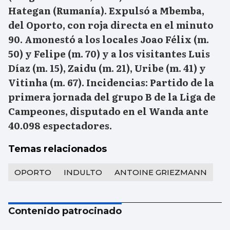
Hategan (Rumanía). Expulsó a Mbemba,
del Oporto, con roja directa en el minuto
90. Amonestó a los locales Joao Félix (m.
50) y Felipe (m. 70) y a los visitantes Luis
Díaz (m. 15), Zaidu (m. 21), Uribe (m. 41) y
Vitinha (m. 67).
Incidencias:
Partido de la
primera jornada del grupo B de la Liga de
Campeones, disputado en el Wanda ante
40.098 espectadores.
Temas relacionados
OPORTO
INDULTO
ANTOINE GRIEZMANN
Contenido patrocinado