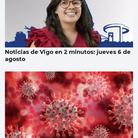
NATACIÓN ARTÍSTICA
Iris Tió consigue la medalla de oro en solo
técnico del Europeo de París
Noticias de Vigo en 2 minutos: jueves 6 de
agosto