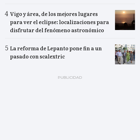
Vigo y área, de los mejores lugares
para ver el eclipse: localizaciones para
disfrutar del fenómeno astronómico
La reforma de Lepanto pone fin a un
pasado con scalextric