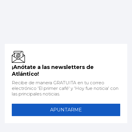
¡Anótate a las newsletters de
Atlántico!
Recibe de manera GRATUITA en tu correo
electrónico 'El primer café' y 'Hoy fue noticia' con
las principales noticias.
APUNTARME