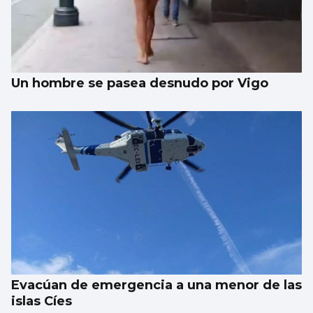
Taparse la boca, amarilla
Un hombre se pasea desnudo por Vigo
Evacúan de emergencia a una menor de las
islas Cíes