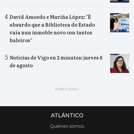
David Amoedo e Mariña López: "É
absurdo que a Biblioteca do Estado
vaia nun inmoble novo con tantos
baleiros"
Noticias de Vigo en 2 minutos: jueves 6
de agosto
ATLÁNTICO
Quiénes somos