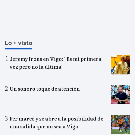
Lo + visto
Jeremy Irons en Vigo: “Es mi primera
vez pero no la última”
Un sonoro toque de atención
Fer marcó y se abre a la posibilidad de
una salida que no sea a Vigo