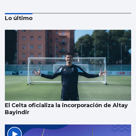
Lo último
Taparse la boca, amarilla
El Celta oficializa la incorporación de Altay
Bayindir