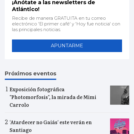
¡Anótate a las newsletters de
Atlántico!
Recibe de manera GRATUITA en tu correo
electrónico 'El primer café' y 'Hoy fue noticia' con
las principales noticias.
APUNTARME
Próximos eventos
Exposición fotográfica
"Photomorfosis", la mirada de Mimi
Carrolo
‘Atardecer no Gaiás’ este verán en
Santiago