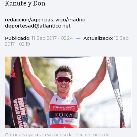
Kanute y Don
redacción/agencias. vigo/madrid
deportesad@atlantico.net
Publicado:
11 Sep 2017 - 02:24
—
Actualizado:
12 Sep
2017 - 02:19
Gómez Noya cruza victorioso la línea de meta del