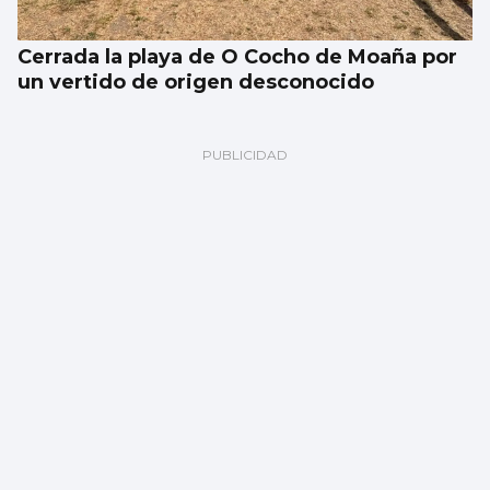
Cerrada la playa de O Cocho de Moaña por
un vertido de origen desconocido
SUCESOS
Un accidente múltiple en la AP-9 provoca
retenciones a la salida de Vigo