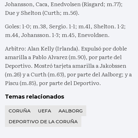
Johansson, Caca, Enedvolsen (Risgard; m.77);
Due y Shelton (Curth; m.56).
Goles: 1-0; m.38, Sergio. 1-1; m.41, Shelton. 1-2;
m.44, Johansson. 1-3; m.45, Enevoldsen.
Arbitro: Alan Kelly (Irlanda). Expulsó por doble
amarilla a Pablo Alvarez (m.90), por parte del
Deportivo. Mostró tarjeta amarilla a Jakobssen
(m.26) y a Curth (m.63), por parte del Aalborg; y a
Piscu (m.85), por parte del Deportivo.
Temas relacionados
CORUÑA
UEFA
AALBORG
DEPORTIVO DE LA CORUÑA