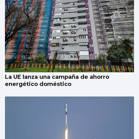
Taparse la boca, amarilla
La UE lanza una campaña de ahorro
energético doméstico