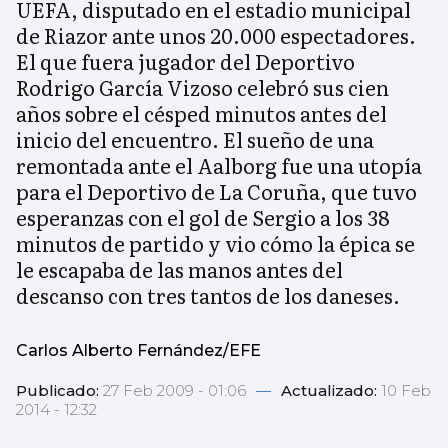
UEFA, disputado en el estadio municipal
de Riazor ante unos 20.000 espectadores.
El que fuera jugador del Deportivo
Rodrigo García Vizoso celebró sus cien
años sobre el césped minutos antes del
inicio del encuentro. El sueño de una
remontada ante el Aalborg fue una utopía
para el Deportivo de La Coruña, que tuvo
esperanzas con el gol de Sergio a los 38
minutos de partido y vio cómo la épica se
le escapaba de las manos antes del
descanso con tres tantos de los daneses.
Carlos Alberto Fernández/EFE
Publicado:
27 Feb 2009 - 01:06
—
Actualizado:
10 Feb
2014 - 12:32