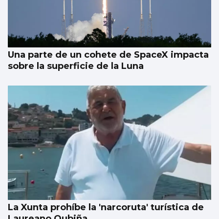
Una parte de un cohete de SpaceX impacta
sobre la superficie de la Luna
La Xunta prohíbe la 'narcoruta' turística de
Laureano Oubiña