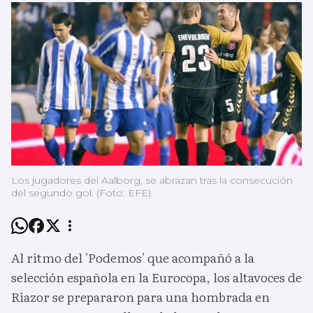
Los jugadores del Aalborg, se abrazan tras la consecución
del segundo gol. (Foto: EFE)
Al ritmo del 'Podemos' que acompañó a la
selección española en la Eurocopa, los altavoces de
Riazor se prepararon para una hombrada en