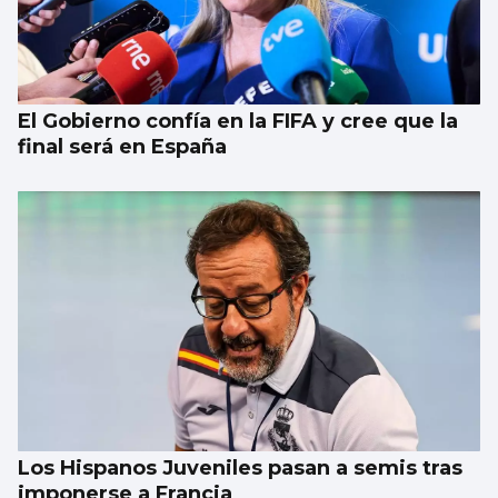
El Gobierno confía en la FIFA y cree que la
final será en España
Los Hispanos Juveniles pasan a semis tras
imponerse a Francia