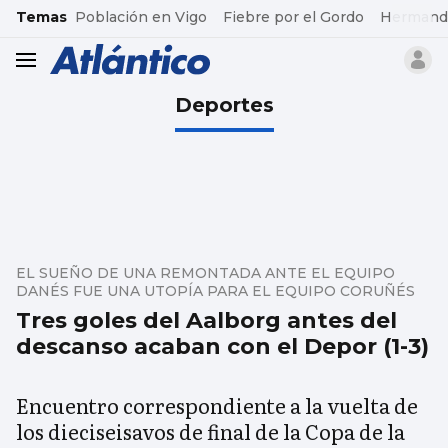
common.go-to-content
Temas
Población en Vigo
Fiebre por el Gordo
Hermand
header.menu.open
Deportes
EL SUEÑO DE UNA REMONTADA ANTE EL EQUIPO
DANÉS FUE UNA UTOPÍA PARA EL EQUIPO CORUÑÉS
Tres goles del Aalborg antes del
descanso acaban con el Depor (1-3)
Encuentro correspondiente a la vuelta de
los dieciseisavos de final de la Copa de la