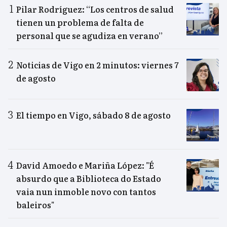
Pilar Rodríguez: “Los centros de salud
tienen un problema de falta de
personal que se agudiza en verano”
Noticias de Vigo en 2 minutos: viernes 7
de agosto
El tiempo en Vigo, sábado 8 de agosto
David Amoedo e Mariña López: "É
absurdo que a Biblioteca do Estado
vaia nun inmoble novo con tantos
baleiros"