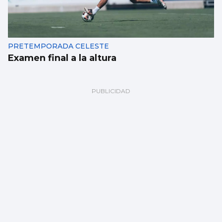
PRETEMPORADA CELESTE
Examen final a la altura
Un derbi para pulir detalles