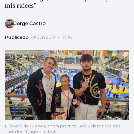
mis raíces"
Jorge Castro
Publicado:
29 Jun 2024 - 10:26
El joven, de 16 años, ahora practica judo y desde los seis
hasta los 11 jugó a fútbol.