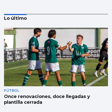
Lo último
Taparse la boca, amarilla
FÚTBOL
Once renovaciones, doce llegadas y
plantilla cerrada