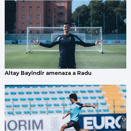
Altay Bayindir amenaza a Radu