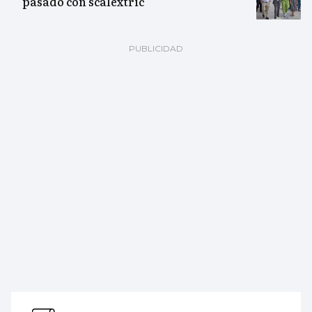
pasado con scalextric