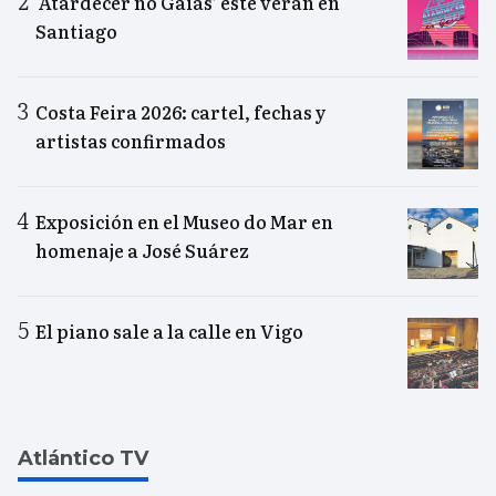
‘Atardecer no Gaiás’ este verán en
Santiago
Costa Feira 2026: cartel, fechas y
artistas confirmados
Exposición en el Museo do Mar en
homenaje a José Suárez
El piano sale a la calle en Vigo
Atlántico TV