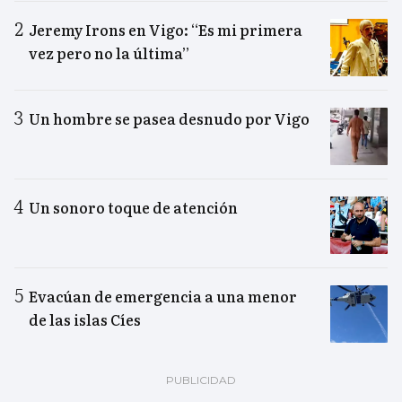
Jeremy Irons en Vigo: “Es mi primera
vez pero no la última”
Un hombre se pasea desnudo por Vigo
Un sonoro toque de atención
Evacúan de emergencia a una menor
de las islas Cíes