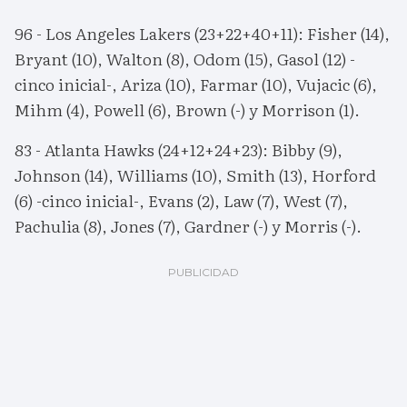
96 - Los Angeles Lakers (23+22+40+11): Fisher (14),
Bryant (10), Walton (8), Odom (15), Gasol (12) -
cinco inicial-, Ariza (10), Farmar (10), Vujacic (6),
Mihm (4), Powell (6), Brown (-) y Morrison (1).
83 - Atlanta Hawks (24+12+24+23): Bibby (9),
Johnson (14), Williams (10), Smith (13), Horford
(6) -cinco inicial-, Evans (2), Law (7), West (7),
Pachulia (8), Jones (7), Gardner (-) y Morris (-).