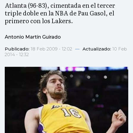
Atlanta (96-83), cimentada en el tercer
triple doble en la NBA de Pau Gasol, el
primero con los Lakers.
Antonio Martín Guirado
Publicado:
18 Feb 2009 - 12:02
—
Actualizado:
10 Feb
2014 - 12:32