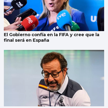
El Gobierno confía en la FIFA y cree que la
final será en España