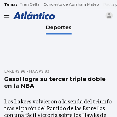
common.go-to-content
Temas
Tren Celta
Concierto de Abraham Mateo
Pacto 
header.menu.open
Deportes
LAKERS 96 - HAWKS 83
Gasol logra su tercer triple doble
en la NBA
Los Lakers volvieron a la senda del triunfo
tras el parón del Partido de las Estrellas
con una fácil victoria sobre los Hawks de