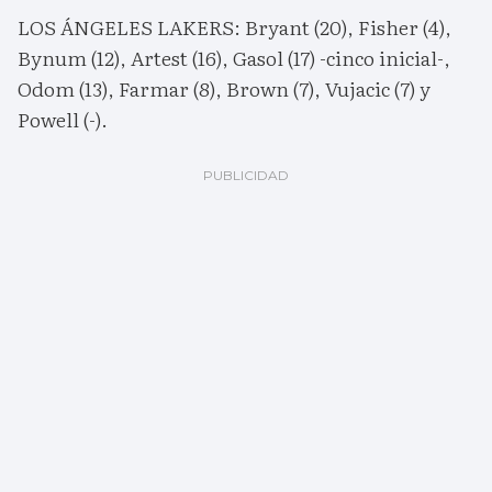
LOS ÁNGELES LAKERS: Bryant (20), Fisher (4),
Bynum (12), Artest (16), Gasol (17) -cinco inicial-,
Odom (13), Farmar (8), Brown (7), Vujacic (7) y
Powell (-).