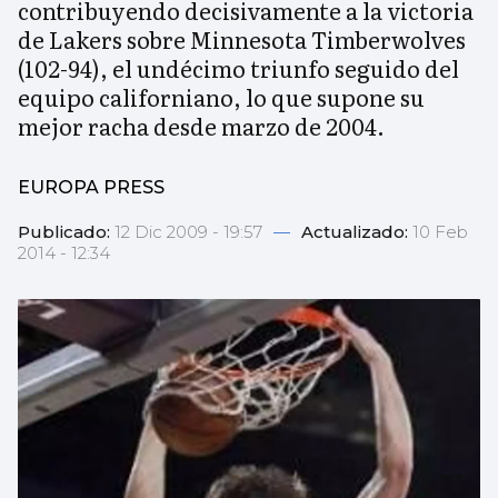
contribuyendo decisivamente a la victoria
de Lakers sobre Minnesota Timberwolves
(102-94), el undécimo triunfo seguido del
equipo californiano, lo que supone su
mejor racha desde marzo de 2004.
EUROPA PRESS
Publicado:
12 Dic 2009 - 19:57
—
Actualizado:
10 Feb
2014 - 12:34