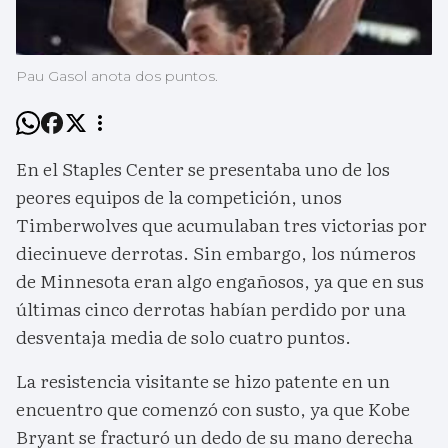
Pau Gasol anota dos puntos.
En el Staples Center se presentaba uno de los
peores equipos de la competición, unos
Timberwolves que acumulaban tres victorias por
diecinueve derrotas. Sin embargo, los números
de Minnesota eran algo engañosos, ya que en sus
últimas cinco derrotas habían perdido por una
desventaja media de solo cuatro puntos.
La resistencia visitante se hizo patente en un
encuentro que comenzó con susto, ya que Kobe
Bryant se fracturó un dedo de su mano derecha