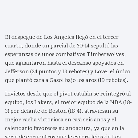
El despegue de Los Angeles llegó en el tercer
cuarto, donde un parcial de 30-14 sepultó las
esperanzas de unos combativos Timberwolves,
que aguantaron hasta el descanso apoyados en
Jefferson (24 puntos y 13 rebotes) y Love, el único
que plantó cara a Gasol bajo los aros (19 rebotes).
Invictos desde que el pívot catalán se reintegró al
equipo, los Lakers, el mejor equipo de la NBA (18-
3) por delante de Boston (18-4), atraviesan su
mejor racha victoriosa en casi seis años y el
calendario favoreces su andadura, ya que en la
serie de encuentros que le espera lejos de Los