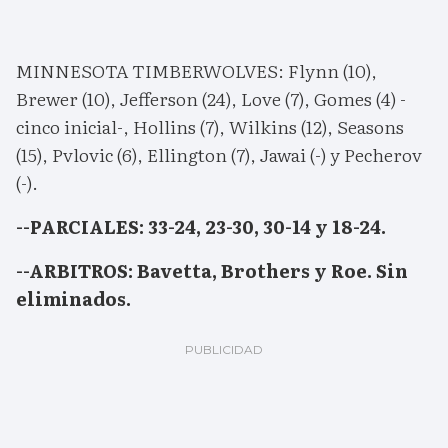
MINNESOTA TIMBERWOLVES: Flynn (10),
Brewer (10), Jefferson (24), Love (7), Gomes (4) -
cinco inicial-, Hollins (7), Wilkins (12), Seasons
(15), Pvlovic (6), Ellington (7), Jawai (-) y Pecherov
(-).
--PARCIALES: 33-24, 23-30, 30-14 y 18-24.
--ARBITROS: Bavetta, Brothers y Roe. Sin
eliminados.