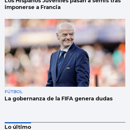
Los Hispanos Juveniles pasan a semis tras
imponerse a Francia
FÚTBOL
La gobernanza de la FIFA genera dudas
Lo último