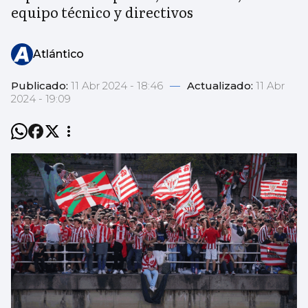
equipo técnico y directivos
Atlántico
Publicado:
11 Abr 2024 - 18:46
—
Actualizado:
11 Abr
2024 - 19:09