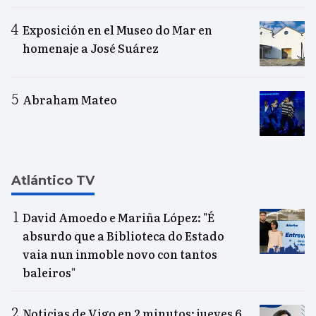
Exposición en el Museo do Mar en
homenaje a José Suárez
Abraham Mateo
Atlántico TV
David Amoedo e Mariña López: "É
absurdo que a Biblioteca do Estado
vaia nun inmoble novo con tantos
baleiros"
Noticias de Vigo en 2 minutos: jueves 6