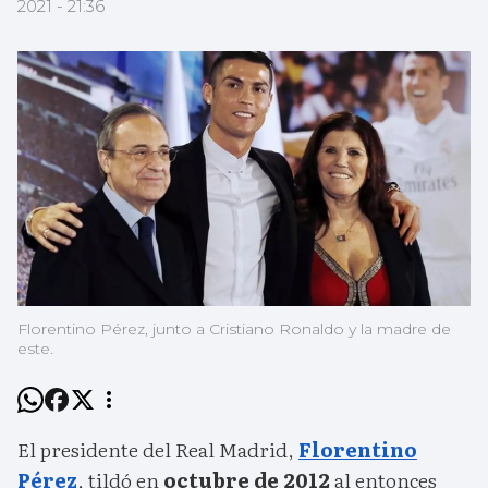
2021 - 21:36
Florentino Pérez, junto a Cristiano Ronaldo y la madre de
este.
El presidente del Real Madrid,
Florentino
Pérez
, tildó en
octubre de 2012
al entonces