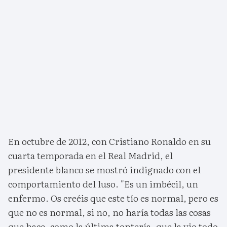
En octubre de 2012, con Cristiano Ronaldo en su
cuarta temporada en el Real Madrid, el
presidente blanco se mostró indignado con el
comportamiento del luso. "Es un imbécil, un
enfermo. Os creéis que este tío es normal, pero es
que no es normal, si no, no haría todas las cosas
que hace, como la última tontería, que la vio todo