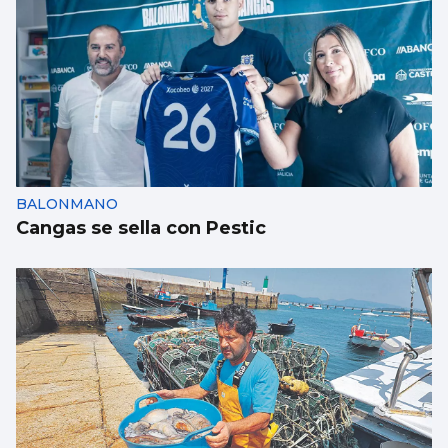
FÚTBOL | PRIMERA DIVISIÓN
Bisiwu: "Cuando Flick quiera, estaré listo"
BALONMANO
Cangas se sella con Pestic