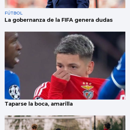
FÚTBOL
La gobernanza de la FIFA genera dudas
Taparse la boca, amarilla