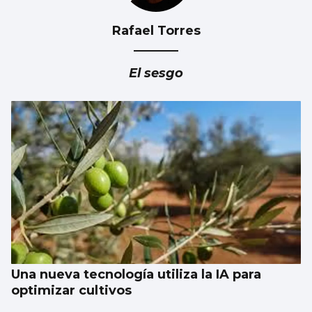
Rafael Torres
NATACIÓN ARTÍSTICA
Iris Tió consigue la medalla de oro en solo
El sesgo
técnico del Europeo de París
Una nueva tecnología utiliza la IA para
optimizar cultivos