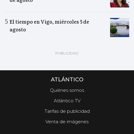
El tiempo en Vigo, miércoles 5 de
agosto
ATLÁNTICO
Quiénes somos
Atlántico TV
Tarifas de publicidad
Venta de imágenes