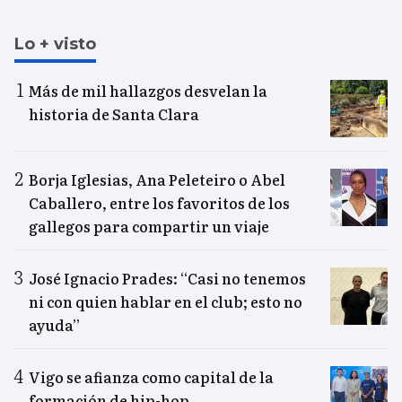
Lo + visto
Más de mil hallazgos desvelan la
historia de Santa Clara
Borja Iglesias, Ana Peleteiro o Abel
Caballero, entre los favoritos de los
gallegos para compartir un viaje
José Ignacio Prades: “Casi no tenemos
ni con quien hablar en el club; esto no
ayuda”
Vigo se afianza como capital de la
formación de hip-hop