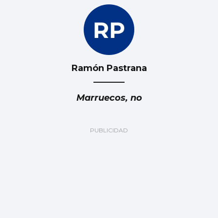
Ramón Pastrana
Marruecos, no
Luis Carlos de la Peña
Marruecos: ¿Fiable y responsable?