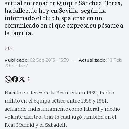
actual entrenador Quique Sánchez Flores,
ha fallecido hoy en Sevilla, según ha
informado el club hispalense en un
comunicado en el que expresa su pésame a
la familia.
efe
Publicado:
02 Sep 2013 - 13:39
—
Actualizado:
10 Feb
2014 - 12:27
Nacido en Jerez de la Frontera en 1936, Isidro
militó en el equipo bético entre 1956 y 1961,
actuando indistintamente como lateral y medio
volante diestro, tras lo cual jugó también en el
Real Madrid y el Sabadell.