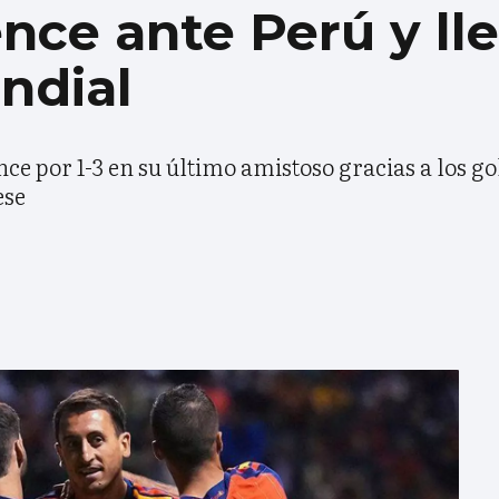
nce ante Perú y ll
ndial
nce por 1-3 en su último amistoso gracias a los g
ese