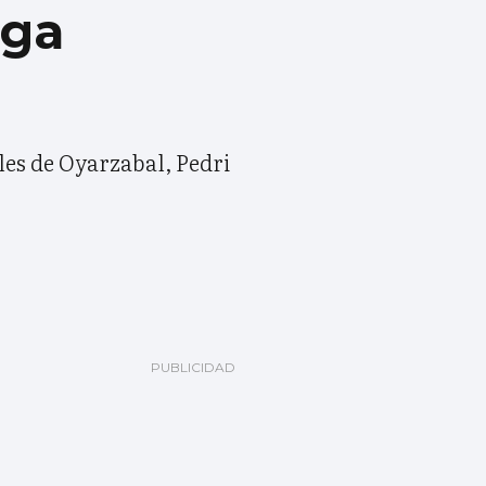
ega
oles de Oyarzabal, Pedri