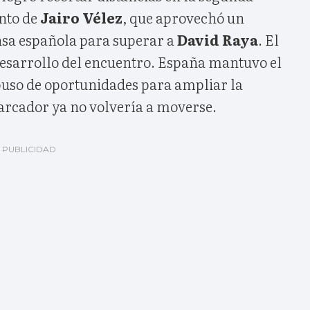
anto de
Jairo Vélez
, que aprovechó un
ensa española para superar a
David Raya
. El
 desarrollo del encuentro. España mantuvo el
spuso de oportunidades para ampliar la
arcador ya no volvería a moverse.