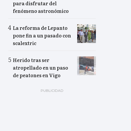
para disfrutar del
fenómeno astronómico
La reforma de Lepanto
pone fin a un pasado con
scalextric
Herido tras ser
atropellado en un paso
de peatones en Vigo