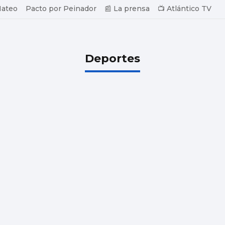
Mateo
Pacto por Peinador
📰 La prensa
📺 Atlántico TV
Deportes