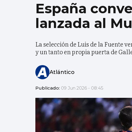
España conve
lanzada al Mu
La selección de Luis de la Fuente ve
y un tanto en propia puerta de Gall
Atlántico
Publicado:
09 Jun 2026 - 08:45