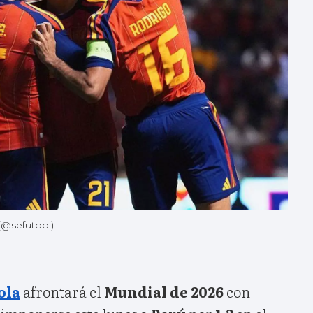
(@sefutbol)
ola
afrontará el
Mundial de 2026
con