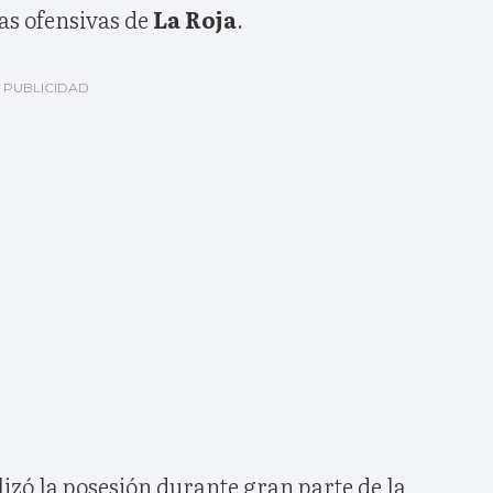
as ofensivas de
La Roja
.
izó la posesión durante gran parte de la