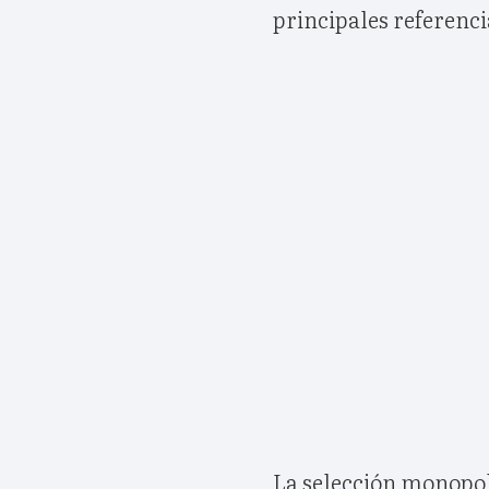
principales referenci
La selección monopol