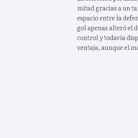
mitad gracias a un t
espacio entre la def
gol apenas alteró el
control y todavía di
ventaja, aunque el m