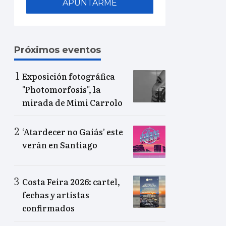
APUNTARME
Próximos eventos
Exposición fotográfica
"Photomorfosis", la
mirada de Mimi Carrolo
‘Atardecer no Gaiás’ este
verán en Santiago
Costa Feira 2026: cartel,
fechas y artistas
confirmados