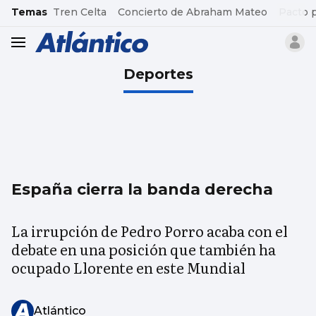
common.go-to-content
Temas
Tren Celta
Concierto de Abraham Mateo
Pacto 
header.menu.open
Deportes
España cierra la banda derecha
La irrupción de Pedro Porro acaba con el
debate en una posición que también ha
ocupado Llorente en este Mundial
Atlántico