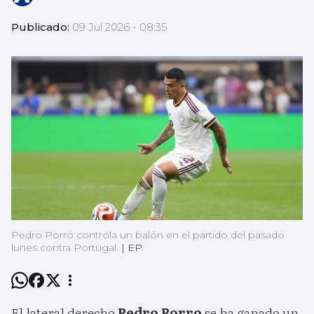
Publicado:
09 Jul 2026 - 08:35
Pedro Porro controla un balón en el partido del pasado
lunes contra Portugal.
|
EP
El lateral derecho
Pedro Porro
se ha ganado un