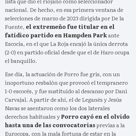
lista que dio el riojano como seleccionador
nacional. De hecho, en esa primera ventana de
selecciones de marzo de 2023 dirigida por De la
Fuente,
el extremeño fue titular en el
fatídico partido en Hampden Park
ante
Escocia, en el que La Roja encajó la única derrota
(2-0) en partido oficial desde que el de Haro ocupa
el banquillo.
Ese día, la actuación de Porro fue gris, con un
inoportuno resbalón que provocó el tempranero
1-0 escocés, y fue sustituido al descanso por Dani
Carvajal. A partir de ahí, el de Leganés y Jesús
Navas se asentaron como los dos laterales
derechos habituales y
Porro cayó en el olvido
hasta una de las convocatorias
previas a la
Eurocopa, con la mala fortuna de estar en la