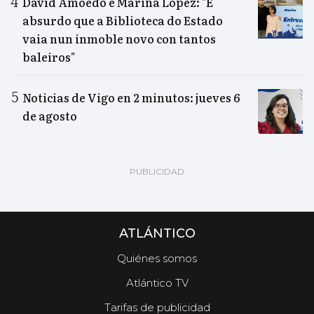
David Amoedo e Mariña López: "É
absurdo que a Biblioteca do Estado
vaia nun inmoble novo con tantos
baleiros"
Noticias de Vigo en 2 minutos: jueves 6
de agosto
ATLÁNTICO
Quiénes somos
Atlántico TV
Tarifas de publicidad