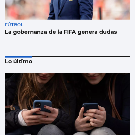
FÚTBOL
La gobernanza de la FIFA genera dudas
Lo último
Taparse la boca, amarilla