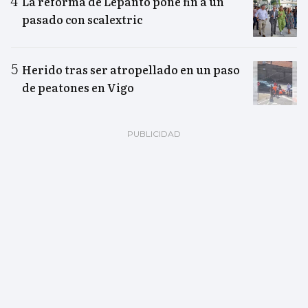
La reforma de Lepanto pone fin a un
pasado con scalextric
Herido tras ser atropellado en un paso
de peatones en Vigo