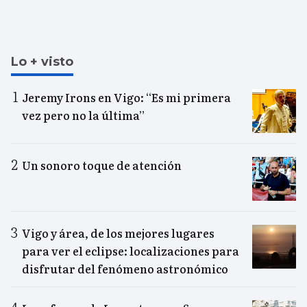
Lo + visto
Jeremy Irons en Vigo: “Es mi primera
vez pero no la última”
Un sonoro toque de atención
Vigo y área, de los mejores lugares
para ver el eclipse: localizaciones para
disfrutar del fenómeno astronómico