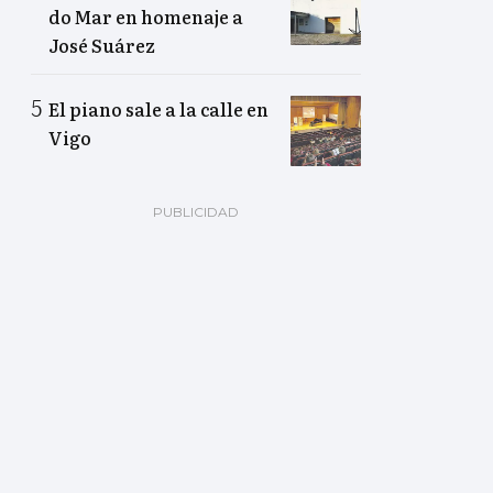
do Mar en homenaje a
José Suárez
El piano sale a la calle en
Vigo