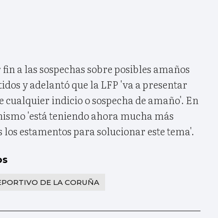
 fin a las sospechas sobre posibles amaños
dos y adelantó que la LFP 'va a presentar
e cualquier indicio o sospecha de amaño'. En
anismo 'está teniendo ahora mucha más
 los estamentos para solucionar este tema'.
os
EPORTIVO DE LA CORUÑA