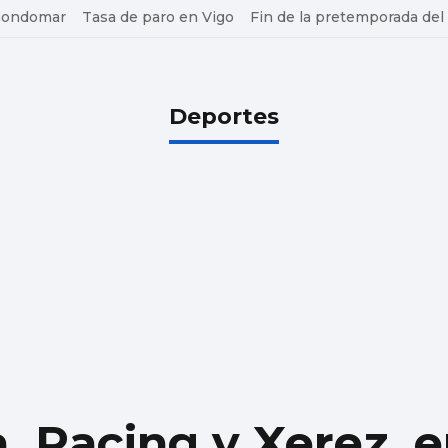
 Gondomar
Tasa de paro en Vigo
Fin de la pretemporada del
Deportes
, Racing y Xerez, 