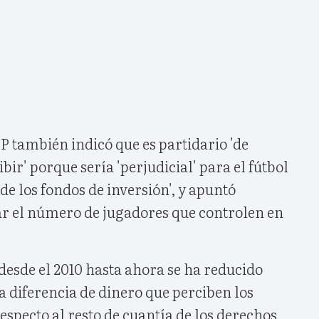
FP también indicó que es partidario 'de
ir' porque sería 'perjudicial' para el fútbol
de los fondos de inversión', y apuntó
ar el número de jugadores que controlen en
desde el 2010 hasta ahora se ha reducido
 diferencia de dinero que perciben los
especto al resto de cuantía de los derechos