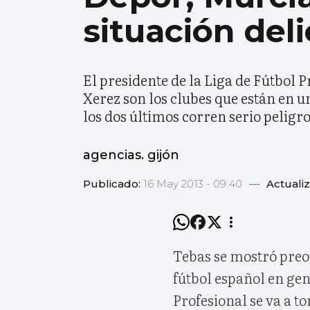
situación del
El presidente de la Liga de Fútbol 
Xerez son los clubes que están en u
los dos últimos corren serio peligro
agencias. gijón
Publicado:
16 May 2013 - 09:40
—
Actuali
Tebas se mostró preo
fútbol español en gen
Profesional se va a 