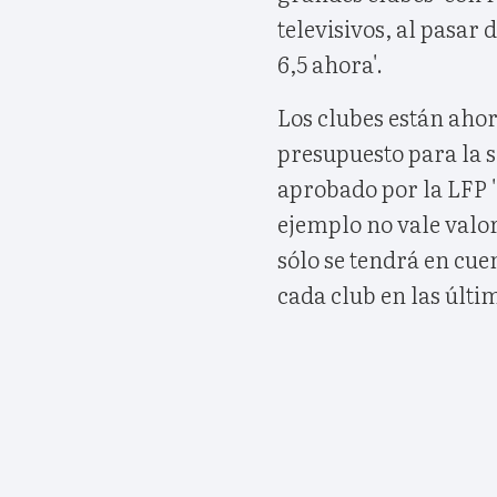
televisivos, al pasar d
6,5 ahora'.
Los clubes están aho
presupuesto para la 
aprobado por la LFP '
ejemplo no vale valor
sólo se tendrá en cue
cada club en las últim