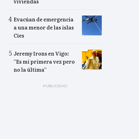
viviendas
Evacúan de emergencia
a una menor de las islas
Cíes
Jeremy Irons en Vigo:
“Es mi primera vez pero
no la última”