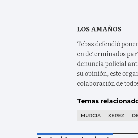
LOS AMAÑOS
Tebas defendió poner
en determinados parti
denuncia policial ant
su opinión, este org
colaboración de todos
Temas relacionad
MURCIA
XEREZ
D