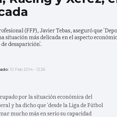
icada
Profesional (FFP), Javier Tebas, aseguró que 'Dep
na situación más delicada en el aspecto económic
 de desaparición'.
zado:
10 Feb 2014 - 12:26
cupado por la situación económica del
eral y ha dicho que 'desde la Liga de Fútbol
tomar mucho más en serio su capacidad