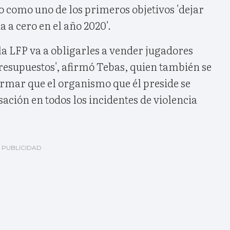
o como uno de los primeros objetivos 'dejar
 a cero en el año 2020'.
 la LFP va a obligarles a vender jugadores
resupuestos', afirmó Tebas, quien también se
irmar que el organismo que él preside se
ción en todos los incidentes de violencia