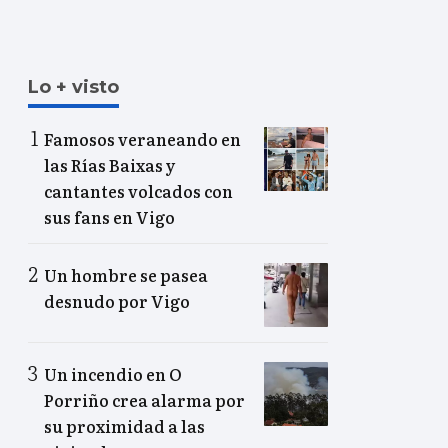
Lo + visto
Famosos veraneando en
las Rías Baixas y
cantantes volcados con
sus fans en Vigo
Un hombre se pasea
desnudo por Vigo
Un incendio en O
Porriño crea alarma por
su proximidad a las