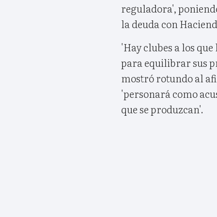
reguladora', poniend
la deuda con Hacienda
'Hay clubes a los que
para equilibrar sus p
mostró rotundo al af
'personará como acusa
que se produzcan'.