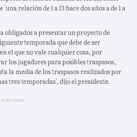
e 'una relación de 1 a 13 hace dos años a de 1 a
ra obligados a presentar un proyecto de
siguiente temporada que debe de ser
en el que no vale cualquier cosa, por
ar los jugadores para posibles traspasos,
nta la media de los traspasos realizados por
as tres temporadas', dijo el presidente.