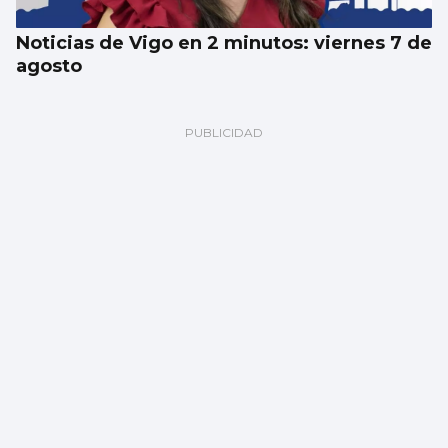
Noticias de Vigo en 2 minutos: viernes 7 de
agosto
El Celta oficializa la incorporación de Altay
Bayindir