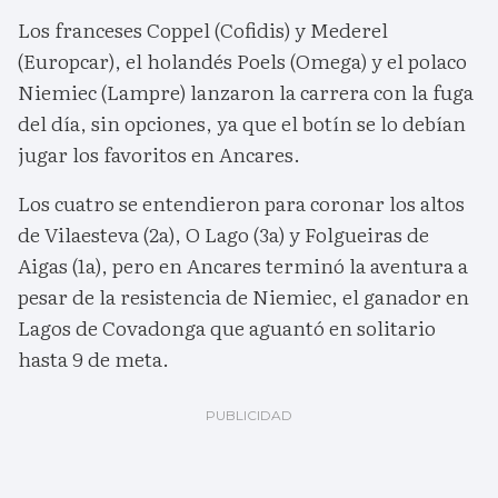
Los franceses Coppel (Cofidis) y Mederel
(Europcar), el holandés Poels (Omega) y el polaco
Niemiec (Lampre) lanzaron la carrera con la fuga
del día, sin opciones, ya que el botín se lo debían
jugar los favoritos en Ancares.
Los cuatro se entendieron para coronar los altos
de Vilaesteva (2a), O Lago (3a) y Folgueiras de
Aigas (1a), pero en Ancares terminó la aventura a
pesar de la resistencia de Niemiec, el ganador en
Lagos de Covadonga que aguantó en solitario
hasta 9 de meta.