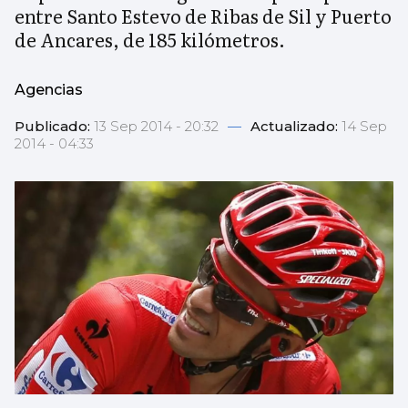
entre Santo Estevo de Ribas de Sil y Puerto
de Ancares, de 185 kilómetros.
Agencias
Publicado:
13 Sep 2014 - 20:32
—
Actualizado:
14 Sep
2014 - 04:33