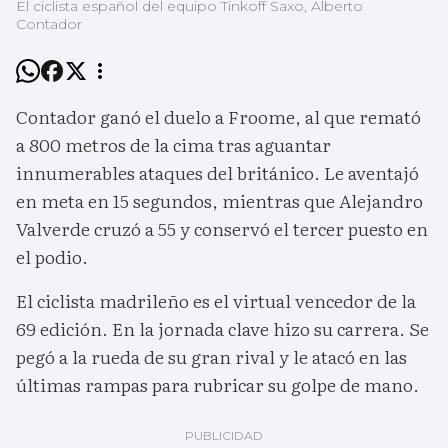
El ciclista español del equipo Tinkoff Saxo, Alberto
Contador
Contador ganó el duelo a Froome, al que remató
a 800 metros de la cima tras aguantar
innumerables ataques del británico. Le aventajó
en meta en 15 segundos, mientras que Alejandro
Valverde cruzó a 55 y conservó el tercer puesto en
el podio.
El ciclista madrileño es el virtual vencedor de la
69 edición. En la jornada clave hizo su carrera. Se
pegó a la rueda de su gran rival y le atacó en las
últimas rampas para rubricar su golpe de mano.