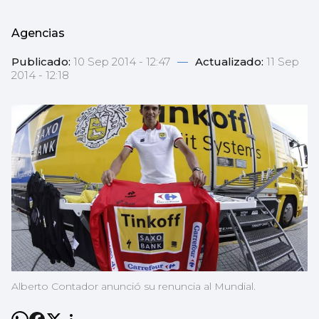
Agencias
Publicado:
10 Sep 2014 - 12:47
—
Actualizado:
11 Sep
2014 - 12:18
Alberto Contador anunció su renuncia al Mundial.