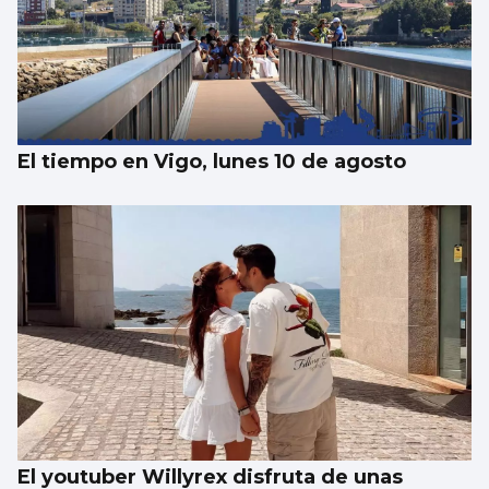
FÚTBOL
La gobernanza de la FIFA genera dudas
El tiempo en Vigo, lunes 10 de agosto
El youtuber Willyrex disfruta de unas