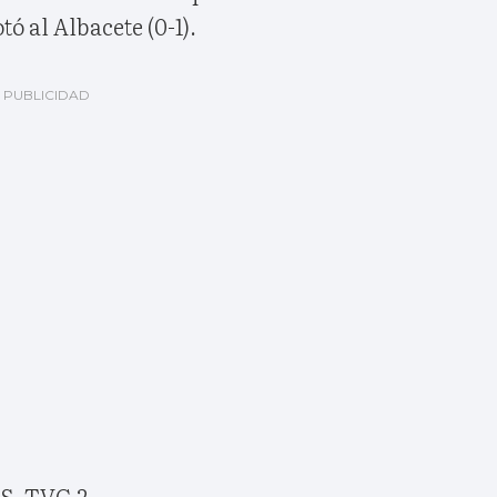
ó al Albacete (0-1).
S. TVG 2.