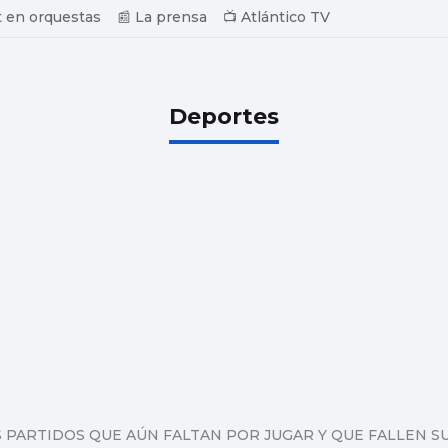
 en orquestas
📰 La prensa
📺 Atlántico TV
Deportes
 PARTIDOS QUE AÚN FALTAN POR JUGAR Y QUE FALLEN SU