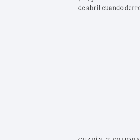
de abril cuando derrot
CHAPÍN. 21,00 HORA