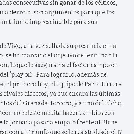
adas consecutivas sin ganar de los célticos,
una derrota, son argumentos para que los
 un triunfo imprescindible para sus
 de Vigo, una vez sellada su presencia en la
, se ha marcado el objetivo de terminar la
ión, lo que le aseguraría el factor campo en
del 'play off'. Para lograrlo, además de
s, el primero hoy, el equipo de Paco Herrera
s rivales directos, ya que encara las últimas
ntos del Granada, tercero, y a uno del Elche,
l técnico celeste medita hacer cambios con
e la jornada pasada empató frente al Elche
se con un triunfo que se le resiste desde el 17