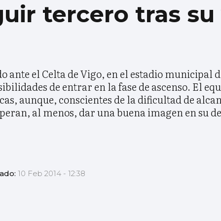
uir tercero tras su 
o ante el Celta de Vigo, en el estadio municipal 
bilidades de entrar en la fase de ascenso. El equ
s, aunque, conscientes de la dificultad de alcan
esperan, al menos, dar una buena imagen en su de
zado:
10 Feb 2014 - 12:38