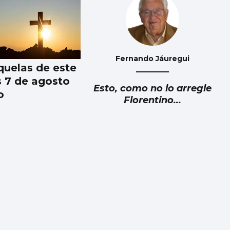
Fernando Jáuregui
quelas de este
s 7 de agosto
Esto, como no lo arregle
o
Florentino...