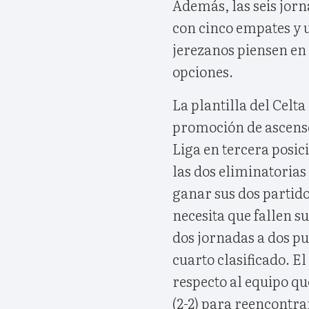
Además, las seis jorn
con cinco empates y 
jerezanos piensen en
opciones.
La plantilla del Celta
promoción de ascenso
Liga en tercera posic
las dos eliminatorias 
ganar sus dos partido
necesita que fallen su
dos jornadas a dos pu
cuarto clasificado. E
respecto al equipo qu
(2-2) para reencontrar