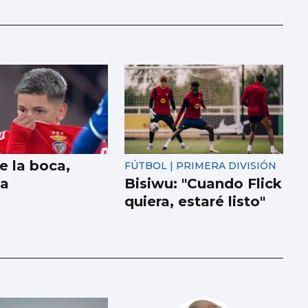
e la boca,
FÚTBOL | PRIMERA DIVISIÓN
la
Bisiwu: "Cuando Flick
quiera, estaré listo"