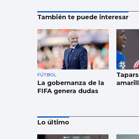
También te puede interesar
Tapars
FÚTBOL
La gobernanza de la
amaril
FIFA genera dudas
Lo último