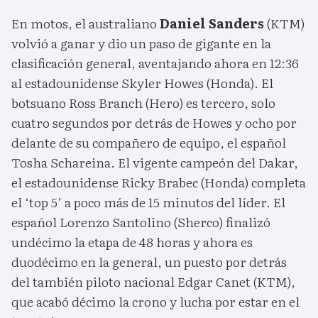
En motos, el australiano
Daniel Sanders
(KTM)
volvió a ganar y dio un paso de gigante en la
clasificación general, aventajando ahora en 12:36
al estadounidense Skyler Howes (Honda). El
botsuano Ross Branch (Hero) es tercero, solo
cuatro segundos por detrás de Howes y ocho por
delante de su compañero de equipo, el español
Tosha Schareina. El vigente campeón del Dakar,
el estadounidense Ricky Brabec (Honda) completa
el ‘top 5’ a poco más de 15 minutos del líder. El
español Lorenzo Santolino (Sherco) finalizó
undécimo la etapa de 48 horas y ahora es
duodécimo en la general, un puesto por detrás
del también piloto nacional Edgar Canet (KTM),
que acabó décimo la crono y lucha por estar en el