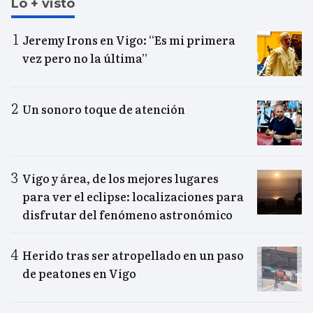
Lo + visto
Jeremy Irons en Vigo: “Es mi primera
vez pero no la última”
Un sonoro toque de atención
Vigo y área, de los mejores lugares
para ver el eclipse: localizaciones para
disfrutar del fenómeno astronómico
Herido tras ser atropellado en un paso
de peatones en Vigo