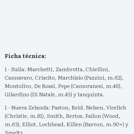
Ficha técnica:
1 - Italia: Marchetti, Zambrotta, Chiellini,
Cannavaro, Criscito, Marchisio (Pazzini, m.62),
Montolivo, De Rossi, Pepe (Camoranesi, m.46),
Gilardino (Di Natale, m.45) y Ianquinta.
1 - Nueva Zelanda: Paston, Reid, Nelsen, Vicelich
(Christie, m.81), Smith, Bertos, Fallon (Wood,
m.63), Elliot, Lochhead, Killen (Barron, m.90+) y
Smeltz.