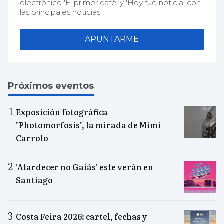
electrónico 'El primer café' y 'Hoy fue noticia' con
las principales noticias.
APUNTARME
Próximos eventos
Exposición fotográfica
"Photomorfosis", la mirada de Mimi
Carrolo
‘Atardecer no Gaiás’ este verán en
Santiago
Costa Feira 2026: cartel, fechas y