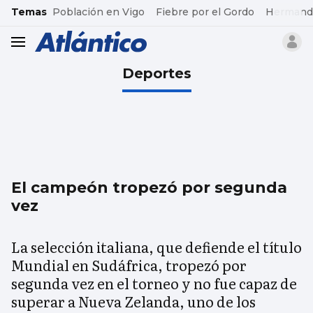
common.go-to-content
Temas
Población en Vigo
Fiebre por el Gordo
Hermand
header.menu.open
Deportes
El campeón tropezó por segunda
vez
La selección italiana, que defiende el título
Mundial en Sudáfrica, tropezó por
segunda vez en el torneo y no fue capaz de
superar a Nueva Zelanda, uno de los