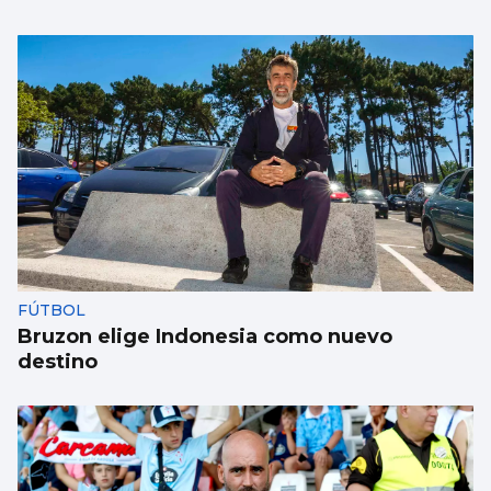
FÚTBOL | PRIMERA DIVISIÓN
Bisiwu: "Cuando Flick quiera, estaré listo"
FÚTBOL
Bruzon elige Indonesia como nuevo
destino