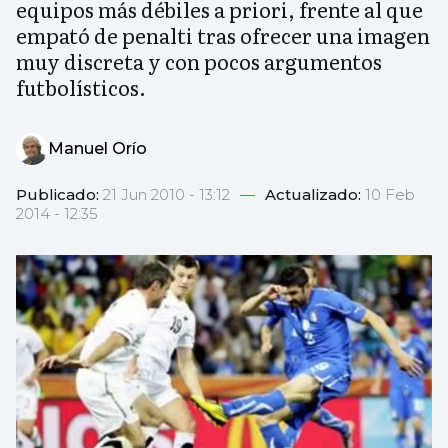
equipos más débiles a priori, frente al que
empató de penalti tras ofrecer una imagen
muy discreta y con pocos argumentos
futbolísticos.
Manuel Orío
Publicado:
21 Jun 2010 - 13:12
—
Actualizado:
10 Feb
2014 - 12:35