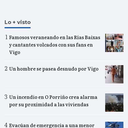
Lo + visto
Famosos veraneando en las Rías Baixas
y cantantes volcados con sus fans en
Vigo
Un hombre se pasea desnudo por Vigo
Un incendio en O Porriño crea alarma
por su proximidad a las viviendas
Evacúan de emergencia a una menor