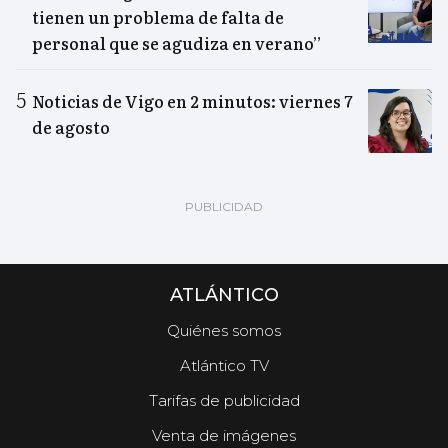
tienen un problema de falta de
personal que se agudiza en verano”
Noticias de Vigo en 2 minutos: viernes 7
de agosto
ATLÁNTICO
Quiénes somos
Atlántico TV
Tarifas de publicidad
Venta de imágenes