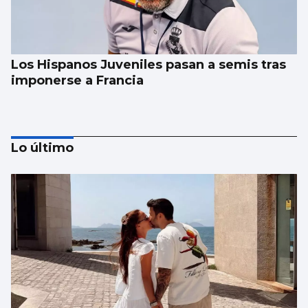
Los Hispanos Juveniles pasan a semis tras
imponerse a Francia
Lo último
FÚTBOL
La gobernanza de la FIFA genera dudas