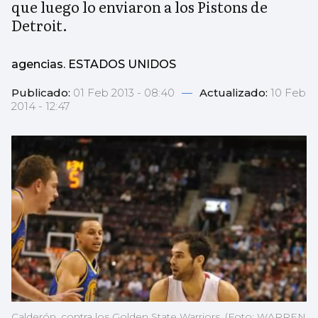
que luego lo enviaron a los Pistons de
Detroit.
agencias. ESTADOS UNIDOS
Publicado:
01 Feb 2013 - 08:40
—
Actualizado:
10 Feb
2014 - 12:47
Calderón, contra los Golden State Warriors. (Foto: WARREN