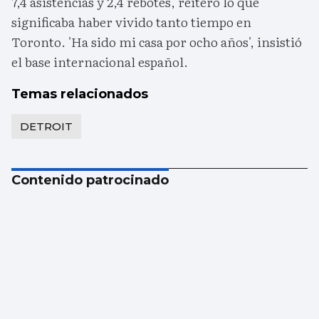
7,4 asistencias y 2,4 rebotes, reiteró lo que
significaba haber vivido tanto tiempo en
Toronto. 'Ha sido mi casa por ocho años', insistió
el base internacional español.
Temas relacionados
DETROIT
Contenido patrocinado