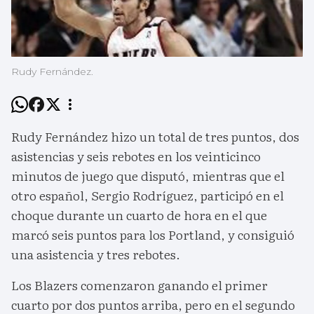
Rudy Fernández.
Rudy Fernández hizo un total de tres puntos, dos
asistencias y seis rebotes en los veinticinco
minutos de juego que disputó, mientras que el
otro español, Sergio Rodríguez, participó en el
choque durante un cuarto de hora en el que
marcó seis puntos para los Portland, y consiguió
una asistencia y tres rebotes.
Los Blazers comenzaron ganando el primer
cuarto por dos puntos arriba, pero en el segundo