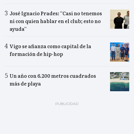
José Ignacio Prades: “Casi no tenemos
ni con quien hablar en el club; esto no
ayuda”
Vigo se afianza como capital de la
formación de hip-hop
Un año con 6.200 metros cuadrados
más de playa