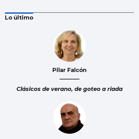
Lo último
Pilar Falcón
NATACIÓN ARTÍSTICA
Iris Tió consigue la medalla de oro en solo
Clásicos de verano, de goteo a riada
técnico del Europeo de París