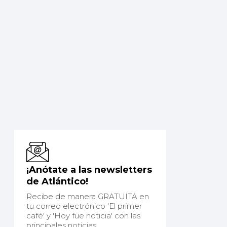
¡Anótate a las newsletters
de Atlántico!
Recibe de manera GRATUITA en
tu correo electrónico 'El primer
café' y 'Hoy fue noticia' con las
principales noticias.