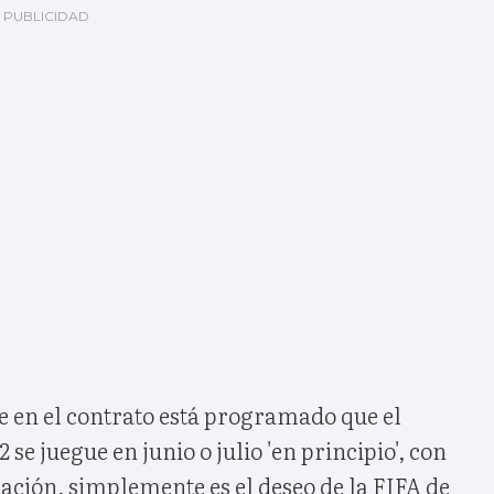
ue en el contrato está programado que el
se juegue en junio o julio 'en principio', con
gación, simplemente es el deseo de la FIFA de