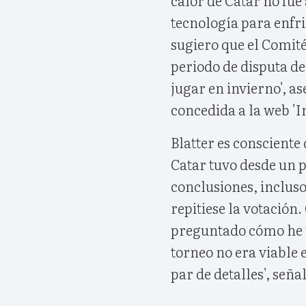
tecnología para enfri
sugiero que el Comité
periodo de disputa de
jugar en invierno', a
concedida a la web 'I
Blatter es consciente
Catar tuvo desde un
conclusiones, incluso
repitiese la votación
preguntado cómo he t
torneo no era viable 
par de detalles', seña