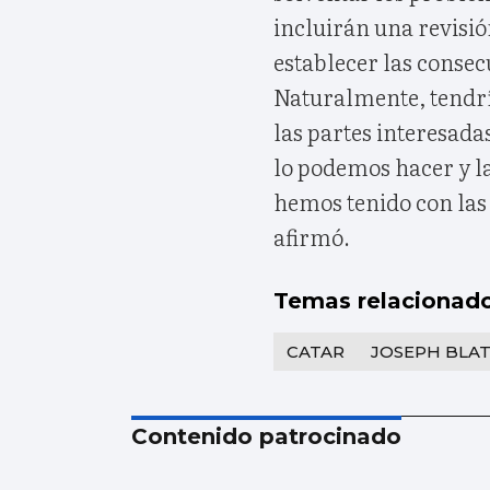
incluirán una revisió
establecer las conse
Naturalmente, tendrí
las partes interesad
lo podemos hacer y l
hemos tenido con las
afirmó.
Temas relacionad
CATAR
JOSEPH BLA
Contenido patrocinado