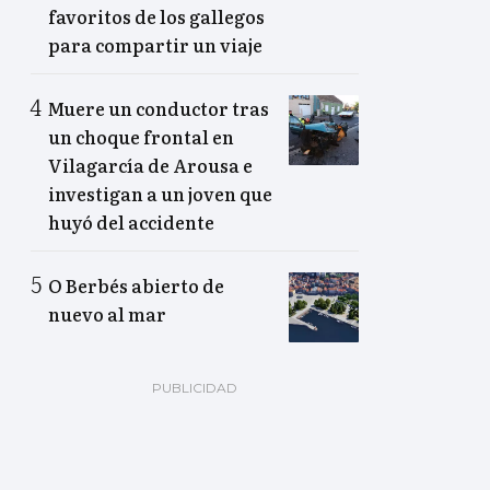
favoritos de los gallegos
para compartir un viaje
Muere un conductor tras
un choque frontal en
Vilagarcía de Arousa e
investigan a un joven que
huyó del accidente
O Berbés abierto de
nuevo al mar