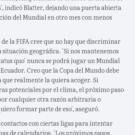
', indicó Blatter, dejando una puerta abierta
ación del Mundial en otro mes con menos
e de la FIFA cree que no hay que discriminar
su situación geográfica. 'Si nos mantenemos
'status quo' nunca se podrá jugar un Mundial
l Ecuador. Creo que la Copa del Mundo debe
 que realmente la quiera acoger. Si
as potenciales por el clima, el próximo paso
por cualquier otra razón arbitraria o
uiero formar parte de eso', aseguró.
 contactos con ciertas ligas para intentar
mas de calendarios. 'Los próximos pasos