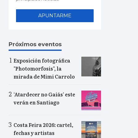
APUNTARME
Próximos eventos
Exposición fotográfica
"Photomorfosis", la
mirada de Mimi Carrolo
‘Atardecer no Gaiás’ este
verán en Santiago
Costa Feira 2026: cartel,
fechas y artistas