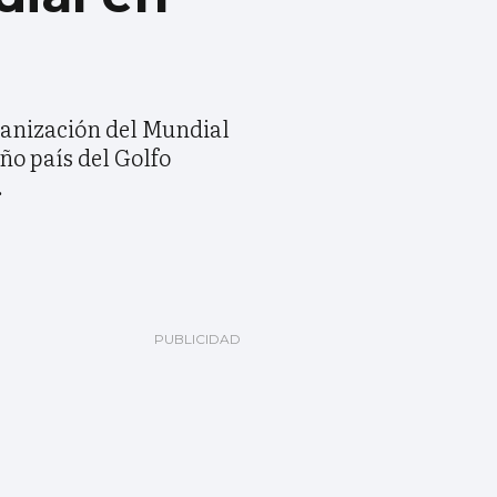
rganización del Mundial
ño país del Golfo
.