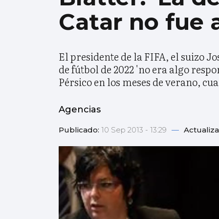
Catar no fue 
El presidente de la FIFA, el suizo 
de fútbol de 2022 'no era algo resp
Pérsico en los meses de verano, cua
Agencias
Publicado:
10 Sep 2013 - 13:29
—
Actualiz