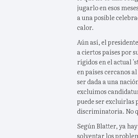
jugarlo en esos meses
a una posible celebr
calor.
Aún así, el president
a ciertos países por 
rígidos en el actual 
en países cercanos a
ser dada a una nación
excluimos candidatur
puede ser excluirlas 
discriminatoria. No q
Según Blatter, ya hay
solventar los proble