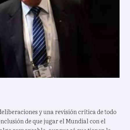
liberaciones y una revisión crítica de todo
conclusión de que jugar el Mundial con el
 algo responsable, aunque sé que tienen la