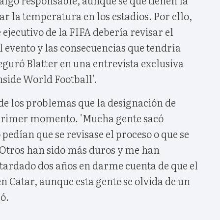
ar la temperatura en los estadios. Por ello,
 ejecutivo de la FIFA debería revisar el
l evento y las consecuencias que tendría
seguró Blatter en una entrevista exclusiva
nside World Football'.
 de los problemas que la designación de
 primer momento. 'Mucha gente sacó
 pedían que se revisase el proceso o que se
. Otros han sido más duros y me han
ardado dos años en darme cuenta de que el
en Catar, aunque esta gente se olvida de un
ló.