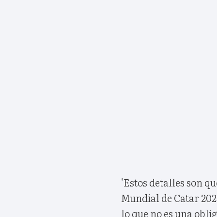
'Estos detalles son q
Mundial de Catar 2022 
lo que no es una obli