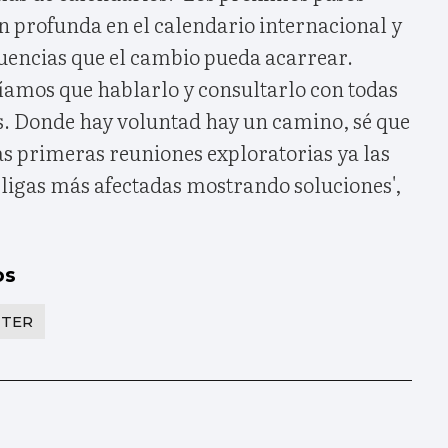
n profunda en el calendario internacional y
cuencias que el cambio pueda acarrear.
amos que hablarlo y consultarlo con todas
as. Donde hay voluntad hay un camino, sé que
as primeras reuniones exploratorias ya las
 ligas más afectadas mostrando soluciones',
os
TTER