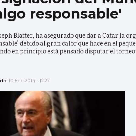
algo responsable'
Joseph Blatter, ha asegurado que dar a Catar la o
onsable' debido al gran calor que hace en el peque
ndo en principio está pensado disputar el torneo
ado:
10 Feb 2014 - 12:27