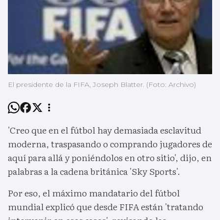
El presidente de la FIFA, Joseph Blatter. (Foto: Archivo)
'Creo que en el fútbol hay demasiada esclavitud
moderna, traspasando o comprando jugadores de
aquí para allá y poniéndolos en otro sitio', dijo, en
palabras a la cadena británica 'Sky Sports'.
Por eso, el máximo mandatario del fútbol
mundial explicó que desde FIFA están 'tratando