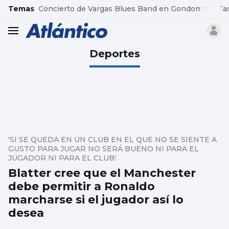
common.go-to-content
Temas
Concierto de Vargas Blues Band en Gondomar
Ta
header.menu.open
Deportes
'SI SE QUEDA EN UN CLUB EN EL QUE NO SE SIENTE A
GUSTO PARA JUGAR NO SERÁ BUENO NI PARA EL
JUGADOR NI PARA EL CLUB'.
Blatter cree que el Manchester
debe permitir a Ronaldo
marcharse si el jugador así lo
desea