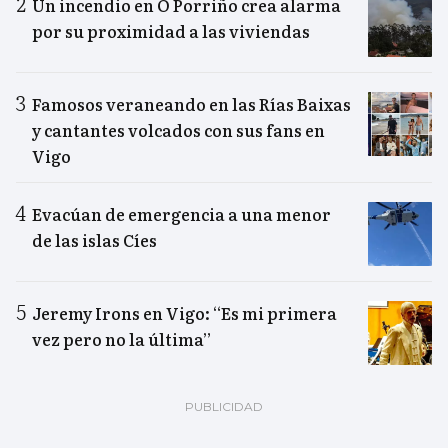
Un incendio en O Porriño crea alarma
por su proximidad a las viviendas
Famosos veraneando en las Rías Baixas
y cantantes volcados con sus fans en
Vigo
Evacúan de emergencia a una menor
de las islas Cíes
Jeremy Irons en Vigo: “Es mi primera
vez pero no la última”