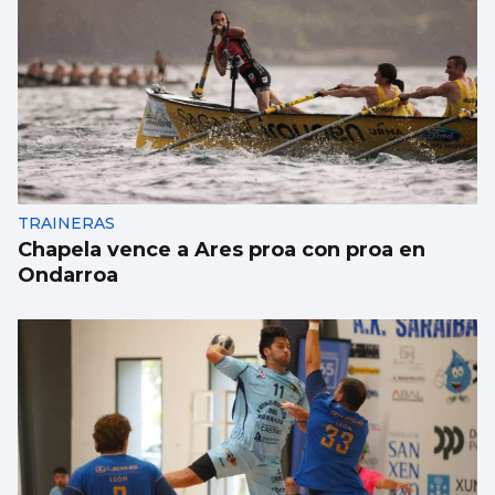
FÚTBOL
La gobernanza de la FIFA genera dudas
TRAINERAS
Chapela vence a Ares proa con proa en
Ondarroa