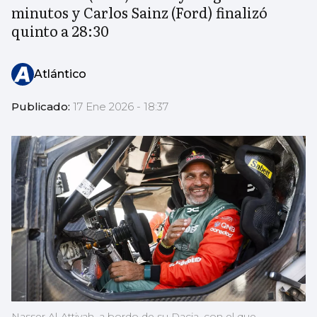
minutos y Carlos Sainz (Ford) finalizó
quinto a 28:30
Atlántico
Publicado:
17 Ene 2026 - 18:37
Nasser Al-Attiyah, a bordo de su Dacia, con el que