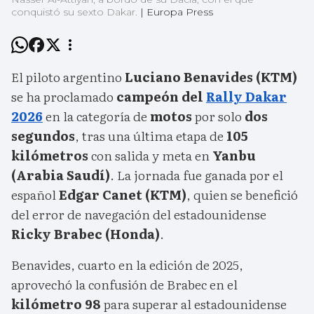
conquistó su sexto Dakar.
|
Europa Press
El piloto argentino
Luciano Benavides (KTM)
se ha proclamado
campeón del
Rally Dakar
2026
en la categoría de
motos
por solo
dos
segundos
, tras una última etapa de
105
kilómetros
con salida y meta en
Yanbu
(Arabia Saudí)
. La jornada fue ganada por el
español
Edgar Canet (KTM)
, quien se benefició
del error de navegación del estadounidense
Ricky Brabec (Honda)
.
Benavides, cuarto en la edición de 2025,
aprovechó la confusión de Brabec en el
kilómetro 98
para superar al estadounidense