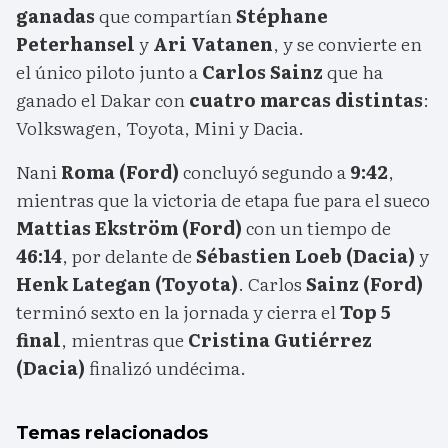
ganadas
que compartían
Stéphane
Peterhansel
y
Ari Vatanen
, y se convierte en
el único piloto junto a
Carlos Sainz
que ha
ganado el Dakar con
cuatro marcas distintas
:
Volkswagen, Toyota, Mini y Dacia.
Nani
Roma (Ford)
concluyó segundo a
9:42
,
mientras que la victoria de etapa fue para el sueco
Mattias Ekström (Ford)
con un tiempo de
46:14
, por delante de
Sébastien Loeb (Dacia)
y
Henk Lategan (Toyota)
. Carlos
Sainz (Ford)
terminó sexto en la jornada y cierra el
Top 5
final
, mientras que
Cristina Gutiérrez
(Dacia)
finalizó undécima.
Temas relacionados