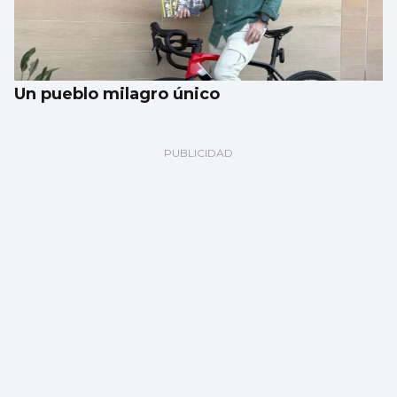
Un pueblo milagro único
Martínez, ‘eurocampeona’