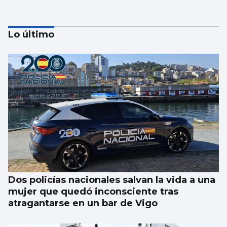
Lo último
FÚTBOL
La gobernanza de la FIFA genera dudas
Dos policías nacionales salvan la vida a una
mujer que quedó inconsciente tras
atragantarse en un bar de Vigo