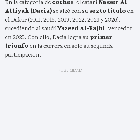
En la categoría de
coches
, el catarí
Nasser Al-
Attiyah (Dacia)
se alzó con su
sexto título
en
el Dakar (2011, 2015, 2019, 2022, 2023 y 2026),
sucediendo al saudí
Yazeed Al-Rajhi
, vencedor
en 2025. Con ello, Dacia logra su
primer
triunfo
en la carrera en solo su segunda
participación.