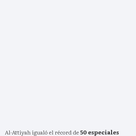
Al-Attiyah igualó el récord de
50 especiales