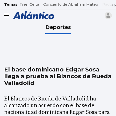
common.go-to-content
Temas
Tren Celta
Concierto de Abraham Mateo
Pacto 
header.menu.open
Deportes
El base dominicano Edgar Sosa
llega a prueba al Blancos de Rueda
Valladolid
El Blancos de Rueda de Valladolid ha
alcanzado un acuerdo con el base de
nacionalidad dominicana Edgar Sosa para