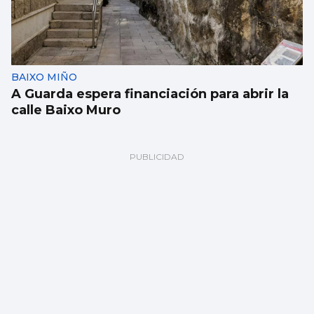
BAIXO MIÑO
A Guarda espera financiación para abrir la
calle Baixo Muro
Resumen semanal: domingo 9 de agosto