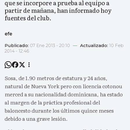
que se incorpore a prueba al equipo a
partir de mañana, han informado hoy
fuentes del club.
efe
Publicado:
07 Ene 2013 - 20:10
—
Actualizado:
10 Feb
2014 - 12:46
Sosa, de 1.90 metros de estatura y 24 años,
natural de Nueva York pero con licencia cotonou
merced a su nacionalidad dominicana, ha estado
al margen de la práctica profesional del
baloncesto durante los últimos quince meses
debido a una grave lesión.