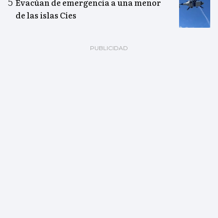
Evacúan de emergencia a una menor
de las islas Cíes