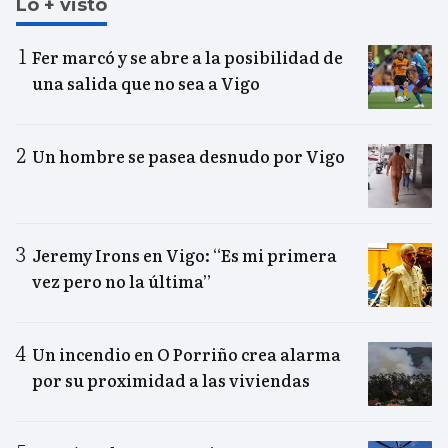
Lo + visto
Fer marcó y se abre a la posibilidad de
una salida que no sea a Vigo
Un hombre se pasea desnudo por Vigo
Jeremy Irons en Vigo: “Es mi primera
vez pero no la última”
Un incendio en O Porriño crea alarma
por su proximidad a las viviendas