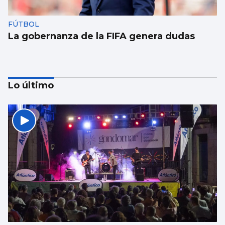
FÚTBOL
La gobernanza de la FIFA genera dudas
Lo último
Taparse la boca, amarilla