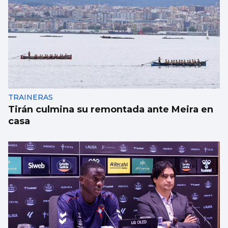
FÚTBOL
La gobernanza de la FIFA genera dudas
TRAINERAS
Tirán culmina su remontada ante Meira en
casa