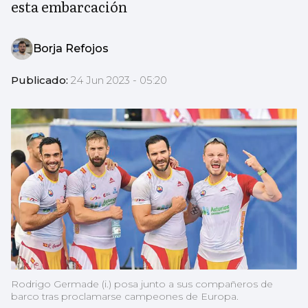
esta embarcación
Borja Refojos
Publicado:
24 Jun 2023 - 05:20
Rodrigo Germade (i.) posa junto a sus compañeros de
barco tras proclamarse campeones de Europa.