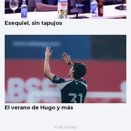
Exequiel, sin tapujos
El verano de Hugo y más