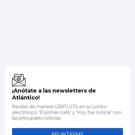
¡Anótate a las newsletters de
Atlántico!
Recibe de manera GRATUITA en tu correo
electrónico 'El primer café' y 'Hoy fue noticia' con
las principales noticias.
APUNTARME