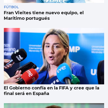
FÚTBOL
Fran Vieites tiene nuevo equipo, el
Marítimo portugués
El Gobierno confía en la FIFA y cree que la
final será en España