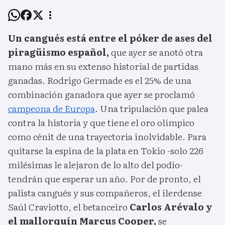
Un cangués está entre el póker de ases del
piragüismo español,
que ayer se anotó otra
mano más en su extenso historial de partidas
ganadas. Rodrigo Germade es el 25% de una
combinación ganadora que ayer se proclamó
campeona de Europa
. Una tripulación que palea
contra la historia y que tiene el oro olímpico
como cénit de una trayectoria inolvidable. Para
quitarse la espina de la plata en Tokio -solo 226
milésimas le alejaron de lo alto del podio-
tendrán que esperar un año. Por de pronto, el
palista cangués y sus compañeros, el ilerdense
Saúl Craviotto, el betanceiro
Carlos Arévalo y
el mallorquín Marcus Cooper,
se