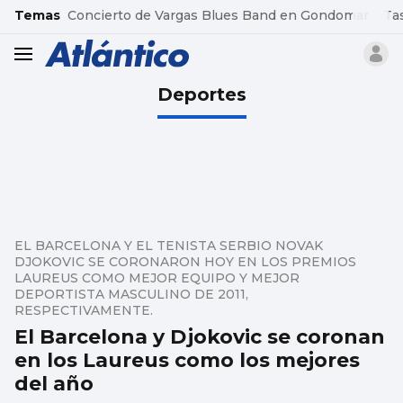
common.go-to-content
Temas
Concierto de Vargas Blues Band en Gondomar
Ta
header.menu.open
Deportes
EL BARCELONA Y EL TENISTA SERBIO NOVAK
DJOKOVIC SE CORONARON HOY EN LOS PREMIOS
LAUREUS COMO MEJOR EQUIPO Y MEJOR
DEPORTISTA MASCULINO DE 2011,
RESPECTIVAMENTE.
El Barcelona y Djokovic se coronan
en los Laureus como los mejores
del año