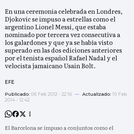
En una ceremonia celebrada en Londres,
Djokovic se impuso a estrellas como el
argentino Lionel Messi, que estaba
nominado por tercera vez consecutiva a
los galardones y que ya se había visto
superado en las dos ediciones anteriores
por el tenista español Rafael Nadal y el
velocista jamaicano Usain Bolt.
EFE
Publicado:
06 Feb 2012 - 22:16
—
Actualizado:
10 Feb
2014 - 12:42
El Barcelona se impuso a conjuntos como el