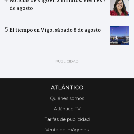
Noticias de Vigo en 2 minutos: viernes 7
de agosto
El tiempo en Vigo, sábado 8 de agosto
ATLÁNTICO
Quiénes somos
Atlántico TV
Tarifas de publicidad
Venta de imágenes