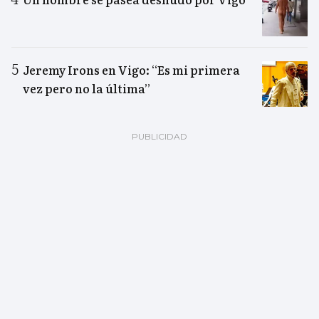
Jeremy Irons en Vigo: “Es mi primera
vez pero no la última”