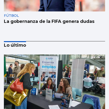
FÚTBOL
La gobernanza de la FIFA genera dudas
Lo último
Taparse la boca, amarilla