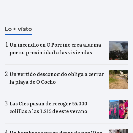
Lo + visto
Un incendio en O Porriño crea alarma
por su proximidad a las viviendas
Un vertido desconocido obliga a cerrar
la playa de O Cocho
Las Cíes pasan de recoger 55.000
colillas a las 1.215 de este verano
Un hombre se pasea desnudo por Vigo