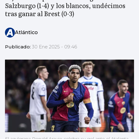
Salzburgo (1-4) y los blancos, undécimos
tras ganar al Brest (0-3)
Atlántico
Publicado:
30 Ene 2025 - 09:46
El azulgrana Ronald Araujo celebra su gol ante el Atalanta