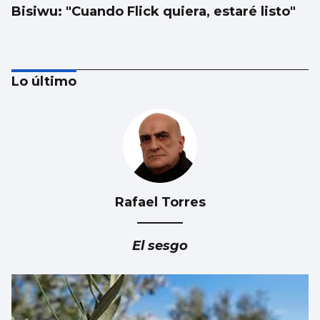
Bisiwu: "Cuando Flick quiera, estaré listo"
Lo último
Rafael Torres
NATACIÓN ARTÍSTICA
Iris Tió consigue la medalla de oro en solo
El sesgo
técnico del Europeo de París