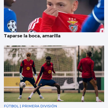
Taparse la boca, amarilla
FÚTBOL | PRIMERA DIVISIÓN