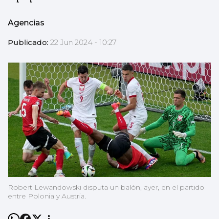
Agencias
Publicado:
22 Jun 2024 - 10:27
Robert Lewandowski disputa un balón, ayer, en el partido
entre Polonia y Austria.