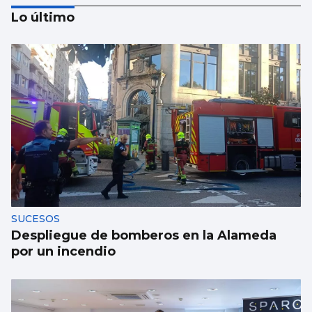
Lo último
NATACIÓN ARTÍSTICA
Iris Tió consigue la medalla de oro en solo
técnico del Europeo de París
SUCESOS
Despliegue de bomberos en la Alameda
por un incendio