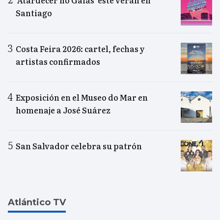
‘Atardecer no Gaiás’ este verán en
Santiago
Costa Feira 2026: cartel, fechas y
artistas confirmados
Exposición en el Museo do Mar en
homenaje a José Suárez
San Salvador celebra su patrón
Atlántico TV