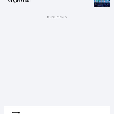
orquestas