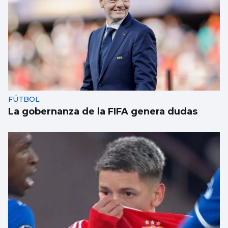
FÚTBOL
La gobernanza de la FIFA genera dudas