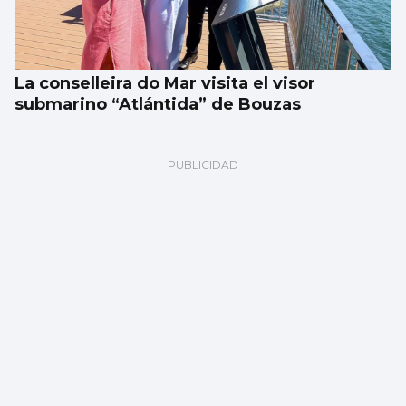
La conselleira do Mar visita el visor
submarino “Atlántida” de Bouzas
Noticias de Vigo en 2 minutos: jueves 6 de
agosto