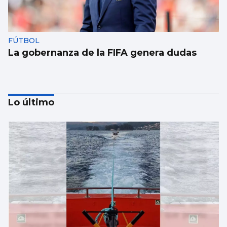
FÚTBOL
La gobernanza de la FIFA genera dudas
Lo último
Taparse la boca, amarilla