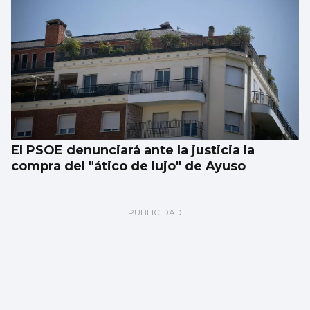
El PSOE denunciará ante la justicia la
compra del "ático de lujo" de Ayuso