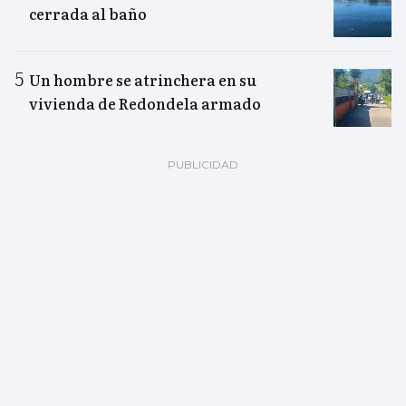
cerrada al baño
Un hombre se atrinchera en su
vivienda de Redondela armado