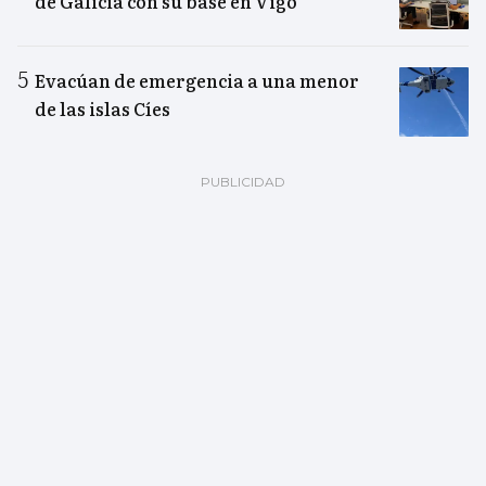
de Galicia con su base en Vigo
Evacúan de emergencia a una menor
de las islas Cíes