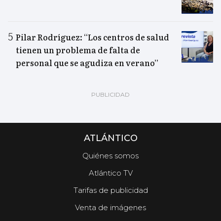
Pilar Rodríguez: “Los centros de salud
tienen un problema de falta de
personal que se agudiza en verano”
ATLÁNTICO
Quiénes somos
Atlántico TV
Tarifas de publicidad
Venta de imágenes