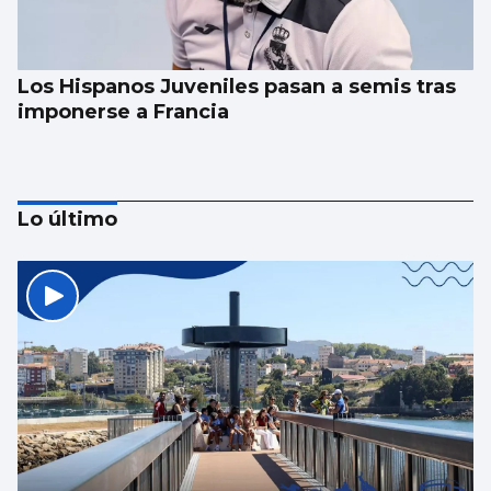
Los Hispanos Juveniles pasan a semis tras
imponerse a Francia
Lo último
FÚTBOL
La gobernanza de la FIFA genera dudas