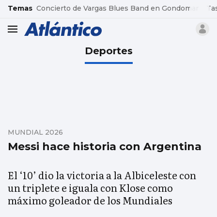
common.go-to-content
Temas
Concierto de Vargas Blues Band en Gondomar
Ta
header.menu.open
Deportes
MUNDIAL 2026
Messi hace historia con Argentina
El ‘10’ dio la victoria a la Albiceleste con
un triplete e iguala con Klose como
máximo goleador de los Mundiales