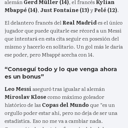
alemán
Gerd Müller (14)
, el francés
Kylian
Mbappé (14)
,
Just Fontaine (13)
y
Pelé (12)
.
El delantero francés del
Real Madrid
es el único
jugador que puede quitarle ese récord a un Messi
que intentará en esta cita seguir en posesión del
mismo y hacerlo en solitario. Un gol más le daría
ese poder, pero Mbappé acecha con 14.
“Conseguí todo y lo que venga ahora
es un bonus”
Leo Messi
aseguró tras igualar al alemán
Miroslav Klose
como máximo goleador
histórico de las
Copas del Mundo
que “es un
orgullo poder estar ahí, pero no deja de ser una
estadística. Eso no me va a cambiar nada.