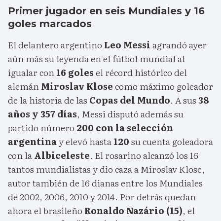
Primer jugador en seis Mundiales y 16
goles marcados
El delantero argentino
Leo Messi
agrandó ayer
aún más su leyenda en el fútbol mundial al
igualar con
16 goles
el récord histórico del
alemán
Miroslav Klose
como máximo goleador
de la historia de las
Copas del Mundo
. A sus
38
años y 357 días
, Messi disputó además su
partido número
200 con la selección
argentina
y elevó hasta
120
su cuenta goleadora
con la
Albiceleste
. El rosarino alcanzó los 16
tantos mundialistas y dio caza a Miroslav Klose,
autor también de 16 dianas entre los Mundiales
de 2002, 2006, 2010 y 2014. Por detrás quedan
ahora el brasileño
Ronaldo Nazário (15)
, el