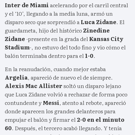
Inter de Miami
acelerando por el carril central
y el ‘10’, llegando a la media luna, armó un
disparo seco que sorprendió a
Luca Zidane
. El
guardameta, hijo del histórico
Zinedine
Zidane
-presente en la grada del
Kansas City
Stadium
-, no estuvo del todo fino y vio cómo el
balón terminaba dentro para el
1-0
.
En la reanudación, cuando mejor estaba
Argelia
, apareció de nuevo el de siempre.
Alexis Mac Allister
soltó un disparo lejano
que Luca Zidane volvió a rechazar de forma poco
contundente y
Messi
, atento al rebote, apareció
donde aparecen los grandes delanteros para
empujar el balón y firmar el
2-0 en el minuto
60
. Después, el tercero acabó llegando. Y tenía