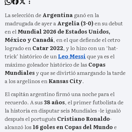
La selección de
Argentina
ganó en la
madrugada de ayer a
Argelia (3-0)
en su debut
en el
Mundial 2026 de Estados Unidos,
México y Canadá
, en el que defiende el cetro
logrado en
Catar 2022
, y lo hizo con un ‘hat-
trick’ histórico de un
Leo Messi
que ya es el
máximo goleador histórico de las
Copas
Mundiales
y que se divirtió amargando la tarde
a los argelinos en
Kansas City
.
El capitán argentino firmó una noche para el
recuerdo. A sus
38 años
, el primer futbolista de
la historia en disputar seis Mundiales -le igualó
después el portugués
Cristiano Ronaldo
-
alcanzó los
16 goles en Copas del Mundo
e