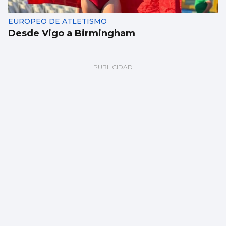
EUROPEO DE ATLETISMO
Desde Vigo a Birmingham
BALONCESTO
Sandra Martínez guía a España a
semifinales