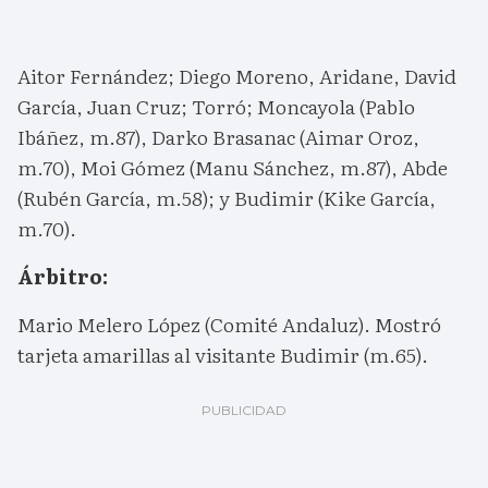
Aitor Fernández; Diego Moreno, Aridane, David
García, Juan Cruz; Torró; Moncayola (Pablo
Ibáñez, m.87), Darko Brasanac (Aimar Oroz,
m.70), Moi Gómez (Manu Sánchez, m.87), Abde
(Rubén García, m.58); y Budimir (Kike García,
m.70).
Árbitro:
Mario Melero López (Comité Andaluz). Mostró
tarjeta amarillas al visitante Budimir (m.65).