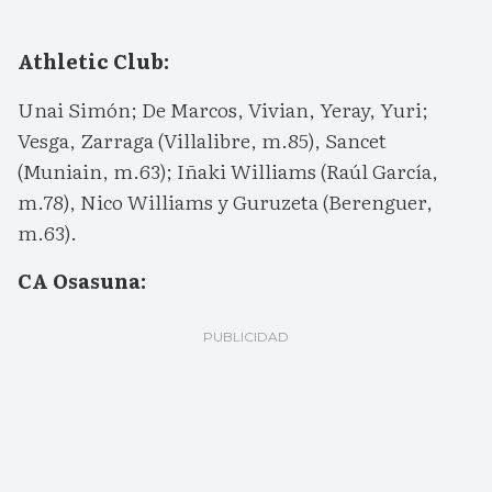
Athletic Club:
Unai Simón; De Marcos, Vivian, Yeray, Yuri;
Vesga, Zarraga (Villalibre, m.85), Sancet
(Muniain, m.63); Iñaki Williams (Raúl García,
m.78), Nico Williams y Guruzeta (Berenguer,
m.63).
CA Osasuna: