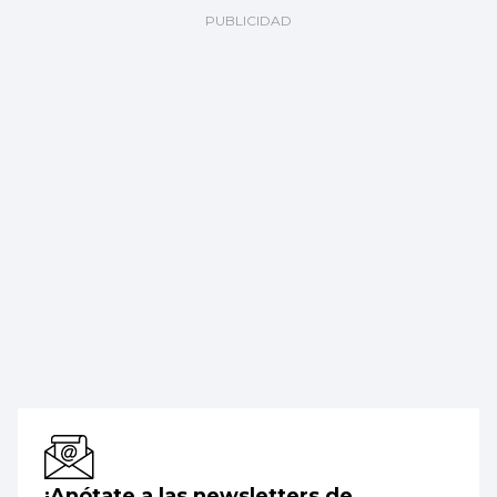
¡Anótate a las newsletters de