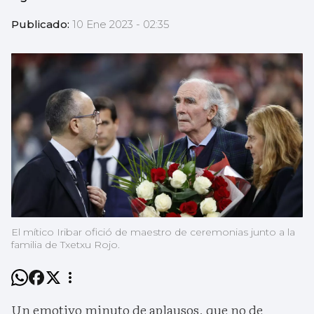
Publicado:
10 Ene 2023 - 02:35
El mítico Iribar ofició de maestro de ceremonias junto a la
familia de Txetxu Rojo.
Un emotivo minuto de aplausos, que no de