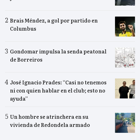
Brais Méndez, a gol por partido en
Columbus
Gondomar impulsa la senda peatonal
de Borreiros
José Ignacio Prades: “Casi no tenemos
ni con quien hablar en el club; esto no
ayuda”
Un hombre se atrinchera en su
vivienda de Redondela armado