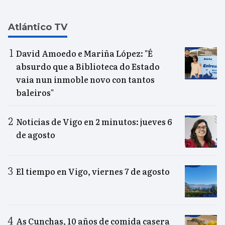
Atlántico TV
David Amoedo e Mariña López: "É
absurdo que a Biblioteca do Estado
vaia nun inmoble novo con tantos
baleiros"
Noticias de Vigo en 2 minutos: jueves 6
de agosto
El tiempo en Vigo, viernes 7 de agosto
As Cunchas, 10 años de comida casera