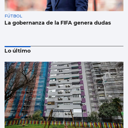
FÚTBOL
La gobernanza de la FIFA genera dudas
Lo último
Taparse la boca, amarilla