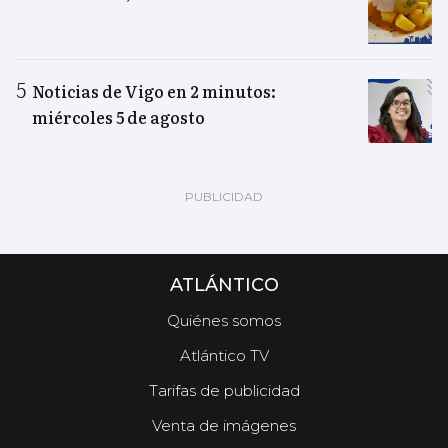
Noticias de Vigo en 2 minutos:
miércoles 5 de agosto
ATLÁNTICO
Quiénes somos
Atlántico TV
Tarifas de publicidad
Venta de imágenes