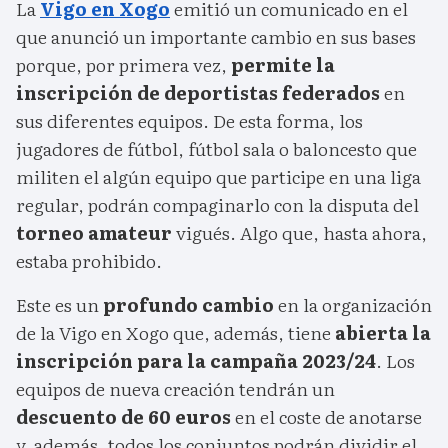
La
Vigo en Xogo
emitió un comunicado en el
que anunció un importante cambio en sus bases
porque, por primera vez,
permite la
inscripción de deportistas federados
en
sus diferentes equipos. De esta forma, los
jugadores de fútbol, fútbol sala o baloncesto que
militen el algún equipo que participe en una liga
regular, podrán compaginarlo con la disputa del
torneo amateur
vigués. Algo que, hasta ahora,
estaba prohibido.
Este es un
profundo cambio
en la organización
de la Vigo en Xogo que, además, tiene
abierta la
inscripción para la campaña 2023/24
. Los
equipos de nueva creación tendrán un
descuento de 60 euros
en el coste de anotarse
y, además, todos los conjuntos podrán dividir el