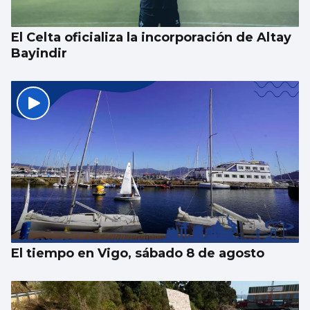
semifinales
El Celta oficializa la incorporación de Altay
Bayindir
El tiempo en Vigo, sábado 8 de agosto