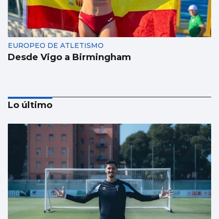
EUROPEO DE ATLETISMO
Desde Vigo a Birmingham
Lo último
BALONCESTO
Sandra Martínez guía a España a