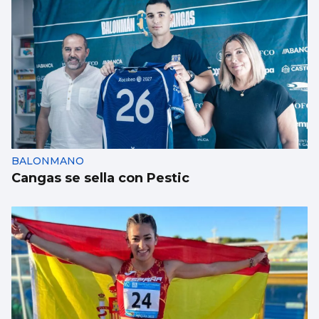
BALONMANO
Cangas se sella con Pestic