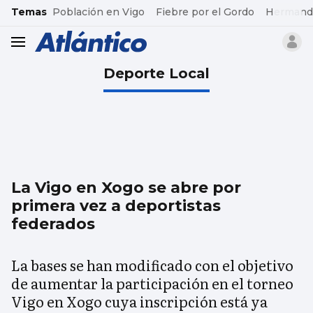
common.go-to-content
Temas
Población en Vigo
Fiebre por el Gordo
Hermand
header.menu.open
Deporte Local
La Vigo en Xogo se abre por
primera vez a deportistas
federados
La bases se han modificado con el objetivo
de aumentar la participación en el torneo
Vigo en Xogo cuya inscripción está ya