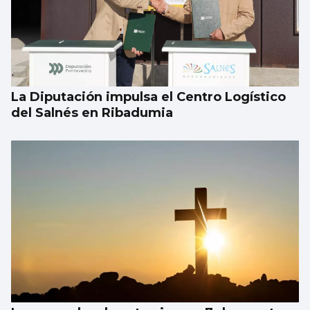
EUROPEO SUB-18
La España de Sandra Martínez arrasa a
Croacia en los octavos
La Diputación impulsa el Centro Logístico
del Salnés en Ribadumia