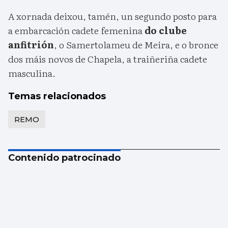
A xornada deixou, tamén, un segundo posto para
a embarcación cadete femenina
do clube
anfitrión
, o Samertolameu de Meira, e o bronce
dos máis novos de Chapela, a traiñeriña cadete
masculina.
Temas relacionados
REMO
Contenido patrocinado