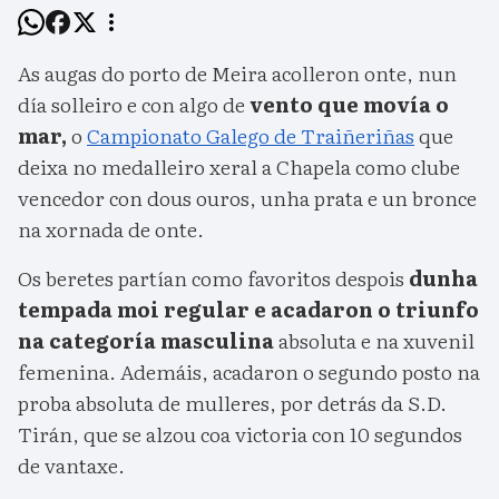
As augas do porto de Meira acolleron onte, nun
día solleiro e con algo de
vento que movía o
mar,
o
Campionato Galego de Traiñeriñas
que
deixa no medalleiro xeral a Chapela como clube
vencedor con dous ouros, unha prata e un bronce
na xornada de onte.
Os beretes partían como favoritos despois
dunha
tempada moi regular e acadaron o triunfo
na categoría masculina
absoluta e na xuvenil
femenina. Ademáis, acadaron o segundo posto na
proba absoluta de mulleres, por detrás da S.D.
Tirán, que se alzou coa victoria con 10 segundos
de vantaxe.