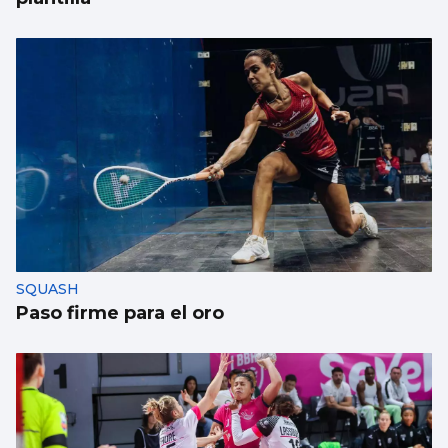
SQUASH
Paso firme para el oro