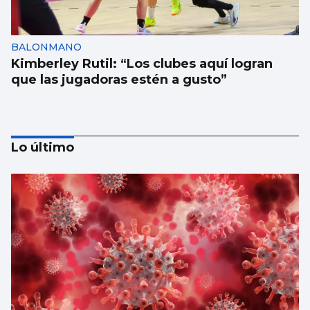
BALONMANO
Kimberley Rutil: “Los clubes aquí logran
que las jugadoras estén a gusto”
Lo último
EUROPEO SUB-18
La España de Sandra Martínez arrasa a