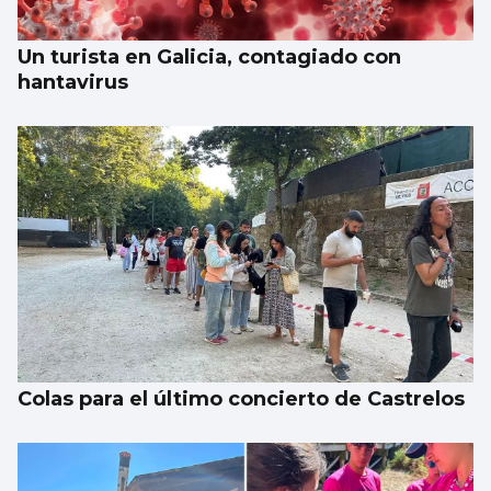
Croacia en los octavos
Un turista en Galicia, contagiado con
hantavirus
Colas para el último concierto de Castrelos