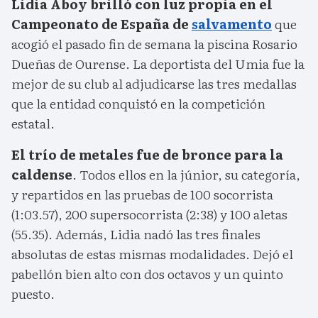
Lidia Aboy brilló con luz propia en el
Campeonato de España de
salvamento
que
acogió el pasado fin de semana la piscina Rosario
Dueñas de Ourense. La deportista del Umia fue la
mejor de su club al adjudicarse las tres medallas
que la entidad conquistó en la competición
estatal.
El trío de metales fue de bronce para la
caldense
. Todos ellos en la júnior, su categoría,
y repartidos en las pruebas de 100 socorrista
(1:03.57), 200 supersocorrista (2:38) y 100 aletas
(55.35). Además, Lidia nadó las tres finales
absolutas de estas mismas modalidades. Dejó el
pabellón bien alto con dos octavos y un quinto
puesto.