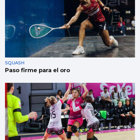
SQUASH
Paso firme para el oro