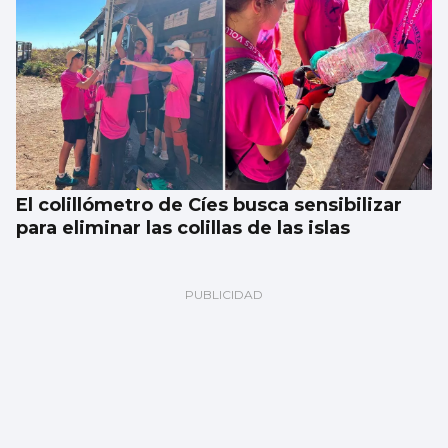
El colillómetro de Cíes busca sensibilizar
para eliminar las colillas de las islas