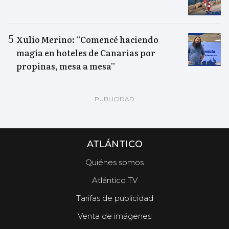
Xulio Merino: “Comencé haciendo
magia en hoteles de Canarias por
propinas, mesa a mesa”
ATLÁNTICO
Quiénes somos
Atlántico TV
Tarifas de publicidad
Venta de imágenes