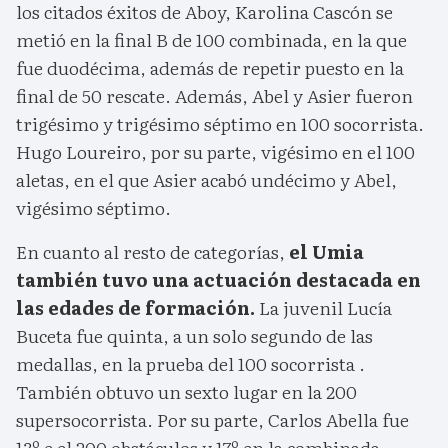
los citados éxitos de Aboy, Karolina Cascón se
metió en la final B de 100 combinada, en la que
fue duodécima, además de repetir puesto en la
final de 50 rescate. Además, Abel y Asier fueron
trigésimo y trigésimo séptimo en 100 socorrista.
Hugo Loureiro, por su parte, vigésimo en el 100
aletas, en el que Asier acabó undécimo y Abel,
vigésimo séptimo.
En cuanto al resto de categorías,
el Umia
también tuvo una actuación destacada en
las edades de formación.
La juvenil Lucía
Buceta fue quinta, a un solo segundo de las
medallas, en la prueba del 100 socorrista .
También obtuvo un sexto lugar en la 200
supersocorrista. Por su parte, Carlos Abella fue
13º e el 200 obstáculos y 17º en la combinada.