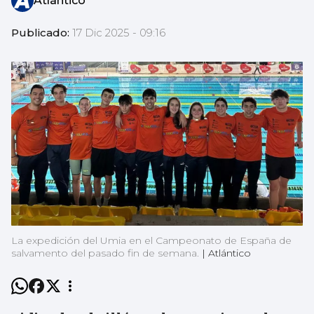
Atlántico
Publicado:
17 Dic 2025 - 09:16
La expedición del Umia en el Campeonato de España de
salvamento del pasado fin de semana.
|
Atlántico