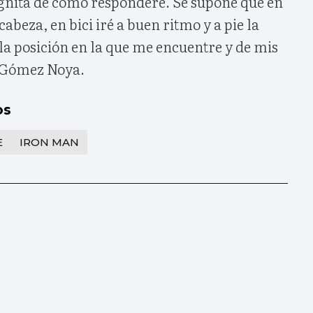
gnita de cómo responderé. Se supone que en
cabeza, en bici iré a buen ritmo y a pie la
la posición en la que me encuentre y de mis
a Gómez Noya.
os
E
IRON MAN