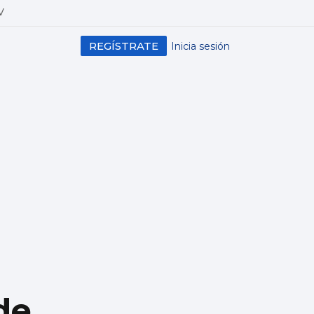
V
REGÍSTRATE
Inicia sesión
de