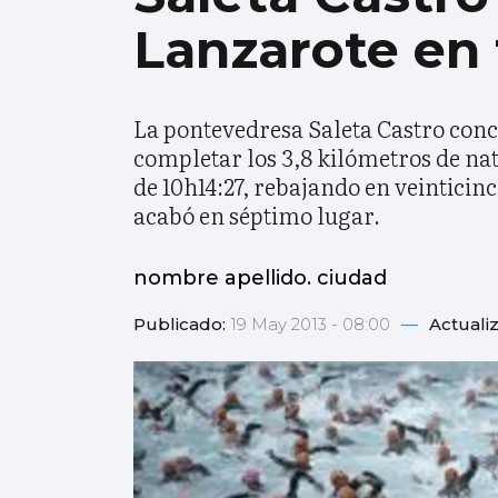
Lanzarote en 
La pontevedresa Saleta Castro conc
completar los 3,8 kilómetros de nata
de 10h14:27, rebajando en veinticin
acabó en séptimo lugar.
nombre apellido. ciudad
Publicado:
19 May 2013 - 08:00
—
Actuali