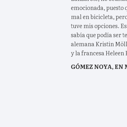
emocionada, puesto q
mal en bicicleta, per
tuve mis opciones. E
sabía que podía ser te
alemana Kristin Möll
y la francesa Heleen 
GÓMEZ NOYA, EN 