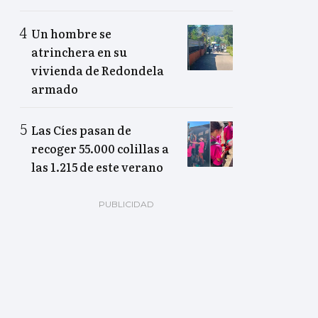
Un hombre se
atrinchera en su
vivienda de Redondela
armado
Las Cíes pasan de
recoger 55.000 colillas a
las 1.215 de este verano