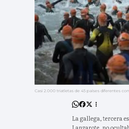
Casi 2.000 triatletas de 45 países diferentes c
La gallega, tercera e
Lanzarote, no ocultab