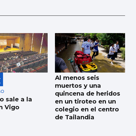
4
Al menos seis
O
muertos y una
SO
quincena de heridos
o sale a la
en un tiroteo en un
en Vigo
colegio en el centro
de Tailandia