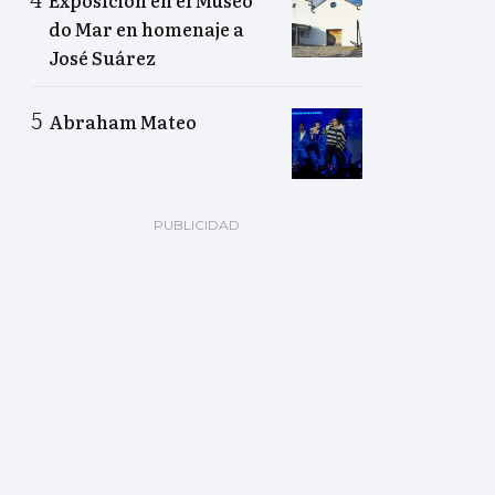
Exposición en el Museo
do Mar en homenaje a
José Suárez
Abraham Mateo