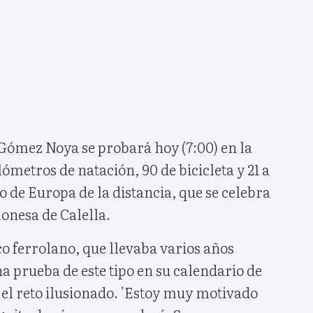
 Gómez Noya se probará hoy (7:00) en la
ómetros de natación, 90 de bicicleta y 21 a
 de Europa de la distancia, que se celebra
lonesa de Calella.
o ferrolano, que llevaba varios años
a prueba de este tipo en su calendario de
 el reto ilusionado. 'Estoy muy motivado