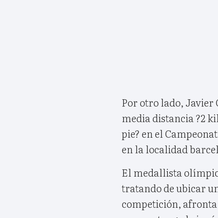
Por otro lado, Javier
media distancia ?2 kil
pie? en el Campeonato
en la localidad barce
El medallista olímpic
tratando de ubicar un
competición, afronta