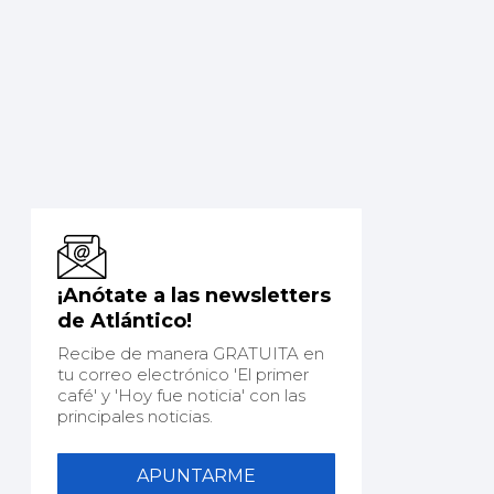
¡Anótate a las newsletters
de Atlántico!
Recibe de manera GRATUITA en
tu correo electrónico 'El primer
café' y 'Hoy fue noticia' con las
principales noticias.
APUNTARME