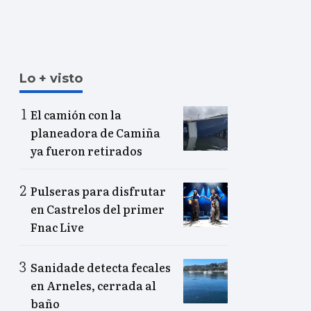
Lo + visto
El camión con la
planeadora de Camiña
ya fueron retirados
Pulseras para disfrutar
en Castrelos del primer
Fnac Live
Sanidade detecta fecales
en Arneles, cerrada al
baño