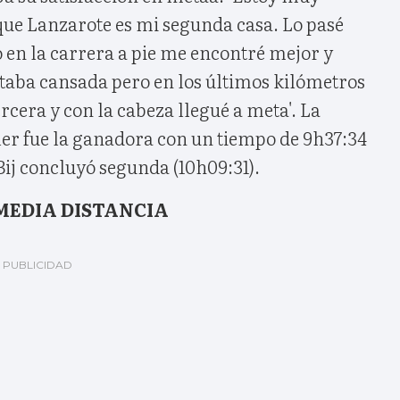
ue Lanzarote es mi segunda casa. Lo pasé
o en la carrera a pie me encontré mejor y
staba cansada pero en los últimos kilómetros
rcera y con la cabeza llegué a meta'. La
er fue la ganadora con un tiempo de 9h37:34
Bij concluyó segunda (10h09:31).
MEDIA DISTANCIA