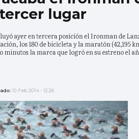
tercer lugar
luyó ayer en tercera posición el Ironman de Lan
ción, los 180 de bicicleta y la maratón (42,195 k
co minutos la marca que logró en su estreno el añ
zado:
10 Feb 2014 - 12:26