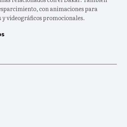
esparcimiento, con animaciones para
s y videográficos promocionales.
os