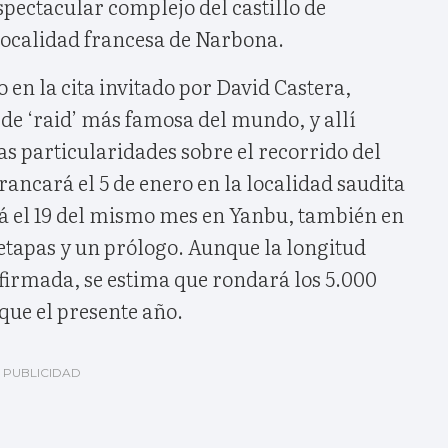
espectacular complejo del castillo de
 localidad francesa de Narbona.
o en la cita invitado por David Castera,
 de ‘raid’ más famosa del mundo, y allí
s particularidades sobre el recorrido del
rancará el 5 de enero en la localidad saudita
á el 19 del mismo mes en Yanbu, también en
 etapas y un prólogo. Aunque la longitud
firmada, se estima que rondará los 5.000
que el presente año.