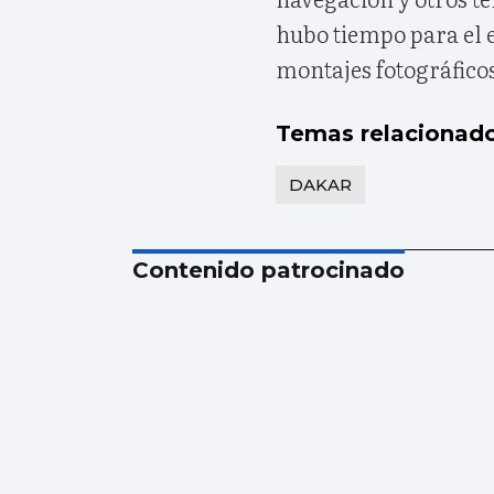
hubo tiempo para el 
montajes fotográfico
Temas relacionad
DAKAR
Contenido patrocinado