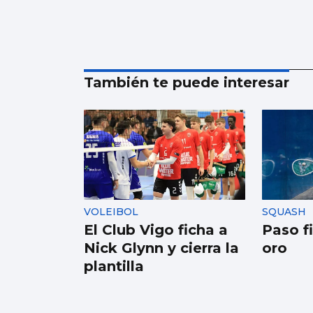
También te puede interesar
VOLEIBOL
SQUASH
El Club Vigo ficha a
Paso f
Nick Glynn y cierra la
oro
plantilla