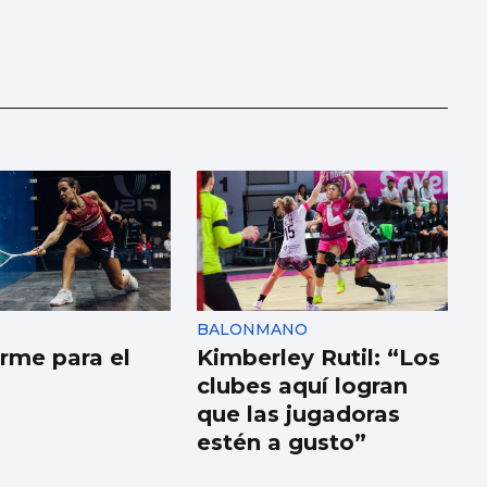
BALONMANO
irme para el
Kimberley Rutil: “Los
clubes aquí logran
que las jugadoras
estén a gusto”