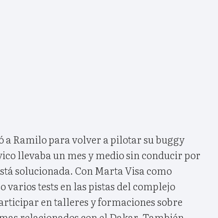
ó a Ramilo para volver a pilotar su buggy
vico llevaba un mes y medio sin conducir por
está solucionada. Con Marta Visa como
zo varios tests en las pistas del complejo
rticipar en talleres y formaciones sobre
emas relacionados con el Dakar. También