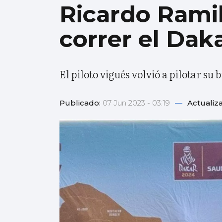
Ricardo Ramil
correr el Dak
El piloto vigués volvió a pilotar su
Publicado:
07 Jun 2023 - 03:19
—
Actualiz