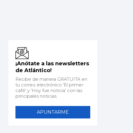
¡Anótate a las newsletters
de Atlántico!
Recibe de manera GRATUITA en
tu correo electrónico 'El primer
café' y 'Hoy fue noticia' con las
principales noticias.
APUNTARME