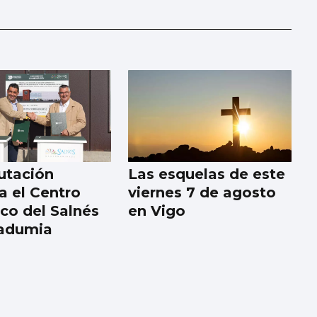
utación
Las esquelas de este
a el Centro
viernes 7 de agosto
ico del Salnés
en Vigo
badumia