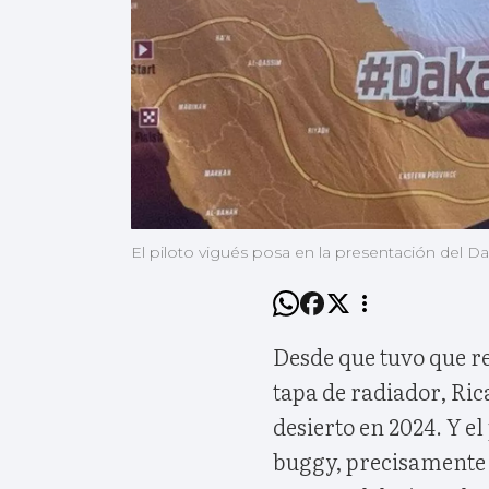
El piloto vigués posa en la presentación del D
Desde que tuvo que r
tapa de radiador, Ric
desierto en 2024. Y el
buggy, precisamente 