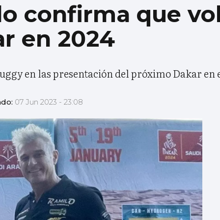
o confirma que vol
ar en 2024
 buggy en las presentación del próximo Dakar en e
ado:
07 Jun 2023 - 23:08