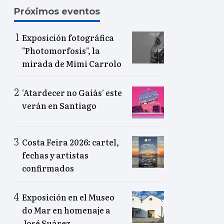
Próximos eventos
Exposición fotográfica
"Photomorfosis", la
mirada de Mimi Carrolo
‘Atardecer no Gaiás’ este
verán en Santiago
Costa Feira 2026: cartel,
fechas y artistas
confirmados
Exposición en el Museo
do Mar en homenaje a
José Suárez