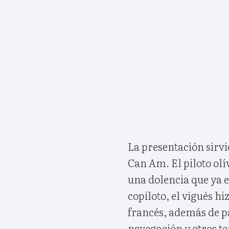
La presentación sirvi
Can Am. El piloto olí
una dolencia que ya 
copiloto, el vigués hi
francés, además de pa
navegación y otros t