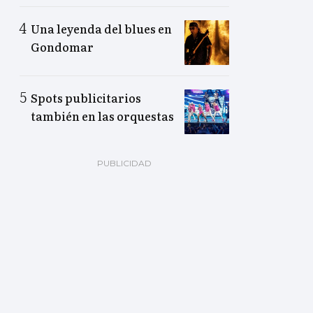
Una leyenda del blues en
Gondomar
Spots publicitarios
también en las orquestas