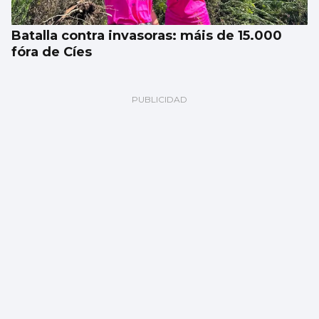
Batalla contra invasoras: máis de 15.000
fóra de Cíes
Los siniestros mortales, casi el doble que
en 2025 en Vigo y provincia