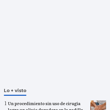
Lo + visto
Un procedimiento sin uso de cirugía
logra un alivio duradero en la rodilla