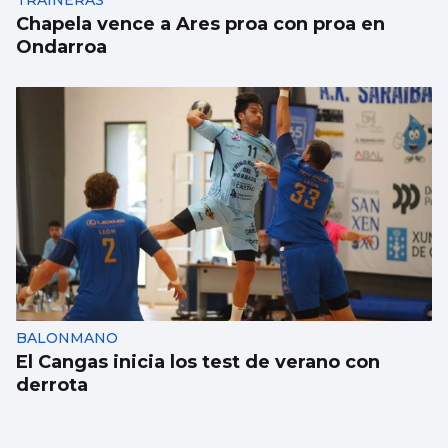
TRAINERAS
Chapela vence a Ares proa con proa en
Ondarroa
BALONMANO
El Cangas inicia los test de verano con
derrota