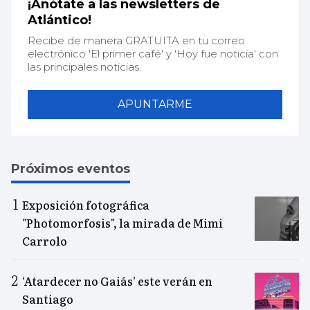
¡Anótate a las newsletters de
Atlántico!
Recibe de manera GRATUITA en tu correo
electrónico 'El primer café' y 'Hoy fue noticia' con
las principales noticias.
APUNTARME
Próximos eventos
Exposición fotográfica
"Photomorfosis", la mirada de Mimi
Carrolo
‘Atardecer no Gaiás’ este verán en
Santiago