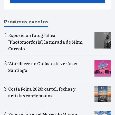
Próximos eventos
Exposición fotográfica
"Photomorfosis", la mirada de Mimi
Carrolo
‘Atardecer no Gaiás’ este verán en
Santiago
Costa Feira 2026: cartel, fechas y
artistas confirmados
Exposición en el Museo do Mar en