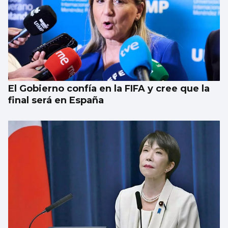
BALONCESTO
Sandra Martínez guía a España a
semifinales
El Gobierno confía en la FIFA y cree que la
final será en España