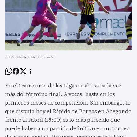
2022042400490275432
En el transcurso de las Ligas se abusa cada vez
más del término final. A veces, hasta en los
primeros meses de competición. Sin embargo, lo
que disputa hoy el Rápido de Bouzas en Abegondo
frente al Fabril (18:00) es lo más parecido que
puede haber a un partido definitivo en un torneo
de la regularidad. Primero, porque es la última