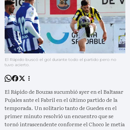
El Rápido buscó el gol durante todo el partido pero no
tuvo acierto.
El Rápido de Bouzas sucumbió ayer en el Baltasar
Pujales ante el Fabril en el último partido de la
temporada. Un solitario tanto de Guedes en el
primer minuto resolvió un encuentro que se
tornó intrascendente conforme el Choco le metía