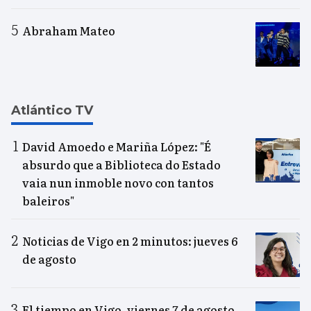
Abraham Mateo
Atlántico TV
David Amoedo e Mariña López: "É
absurdo que a Biblioteca do Estado
vaia nun inmoble novo con tantos
baleiros"
Noticias de Vigo en 2 minutos: jueves 6
de agosto
El tiempo en Vigo, viernes 7 de agosto