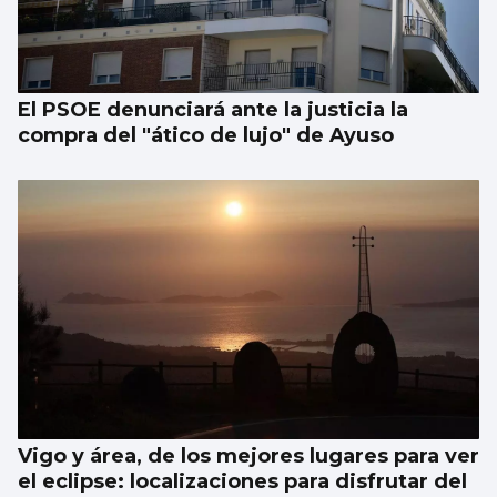
BALONCESTO
Sandra Martínez guía a España a
semifinales
El PSOE denunciará ante la justicia la
compra del "ático de lujo" de Ayuso
Vigo y área, de los mejores lugares para ver
el eclipse: localizaciones para disfrutar del