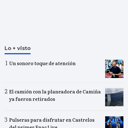
Lo + visto
Un sonoro toque de atención
El camión con la planeadora de Camiña
ya fueron retirados
Pulseras para disfrutar en Castrelos
del primer Fnac Live