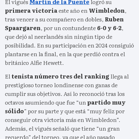
El vigués
Martín de la Puente
logró su
primera victoria
este año en
Wimbledon
,
tras vencer a su compañero en dobles,
Ruben
Spaargaren
, por un contundente
6-0 y 6-2
,
que dejó al neerlandés sin ningún tipo de
posibilidad. En su participación en 2024 consiguió
plantarse en la final, en la que perdió contra el
británico Alfie Hewett.
El
tenista número tres del ranking
llega al
prestigioso torneo londinense con ganas de
cumplir sus objetivos. Así lo reconoció tras los
octavos asumiendo que fue “un
partido muy
sólido
” por su parte y que está “muy feliz por
conseguir otra victoria más en Wimbledon”.
Además, el vigués señaló que tiene “un gran
recuerdo” del torneo, ya que el año pasado