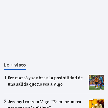
Lo + visto
Fer marcó y se abre a la posibilidad de
una salida que no sea a Vigo
Jeremy Irons en Vigo: “Es mi primera
vez pero no la última”