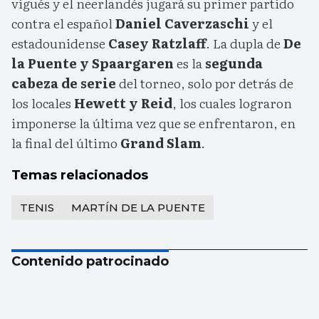
vigués y el neerlandés jugará su primer partido
contra el español
Daniel Caverzaschi
y el
estadounidense
Casey Ratzlaff
. La dupla de
De
la Puente y Spaargaren
es la
segunda
cabeza de serie
del torneo, solo por detrás de
los locales
Hewett y Reid
, los cuales lograron
imponerse la última vez que se enfrentaron, en
la final del último
Grand Slam
.
Temas relacionados
TENIS
MARTÍN DE LA PUENTE
Contenido patrocinado