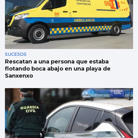
NATACIÓN
Méndez cae noqueado
SUCESOS
Rescatan a una persona que estaba
flotando boca abajo en una playa de
Sanxenxo