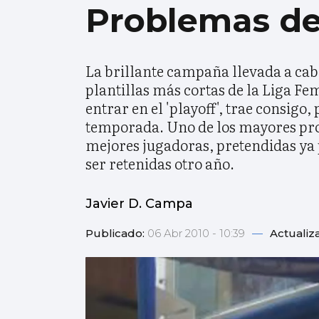
Problemas del
La brillante campaña llevada a cabo
plantillas más cortas de la Liga F
entrar en el 'playoff', trae consigo
temporada. Uno de los mayores prob
mejores jugadoras, pretendidas ya
ser retenidas otro año.
Javier D. Campa
Publicado:
06 Abr 2010 - 10:39
—
Actualiz