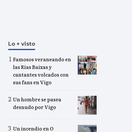
Lo + visto
Famosos veraneando en
las Rías Baixas y
cantantes volcados con
sus fans en Vigo
Un hombre se pasea
desnudo por Vigo
Un incendio en O