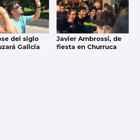
pse del siglo
Javier Ambrossi, de
uzará Galicia
fiesta en Churruca