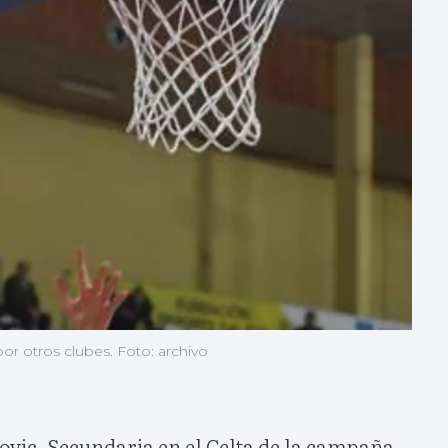
por otros clubes. Foto: archivo
skovic. Secundaria en el Celta de la campaña