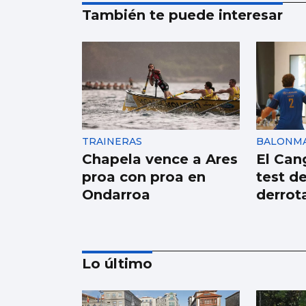
También te puede interesar
TRAINERAS
BALONM
Chapela vence a Ares
El Cang
proa con proa en
test d
Ondarroa
derrot
Lo último