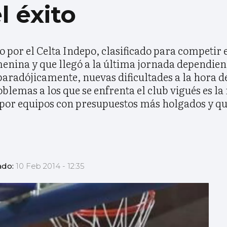
 éxito
 por el Celta Indepo, clasificado para competir 
emenina y que llegó a la última jornada dependie
, paradójicamente, nuevas dificultades a la hora 
lemas a los que se enfrenta el club vigués es la
 por equipos con presupuestos más holgados y qu
ado:
10 Feb 2014 - 12:35