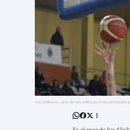
Iva Sliskovic, una de las célticas más deseadas 
Es el caso de Iva Sli