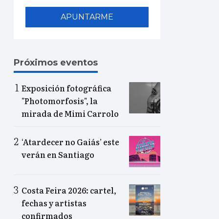
APUNTARME
Próximos eventos
Exposición fotográfica
"Photomorfosis", la
mirada de Mimi Carrolo
‘Atardecer no Gaiás’ este
verán en Santiago
Costa Feira 2026: cartel,
fechas y artistas
confirmados