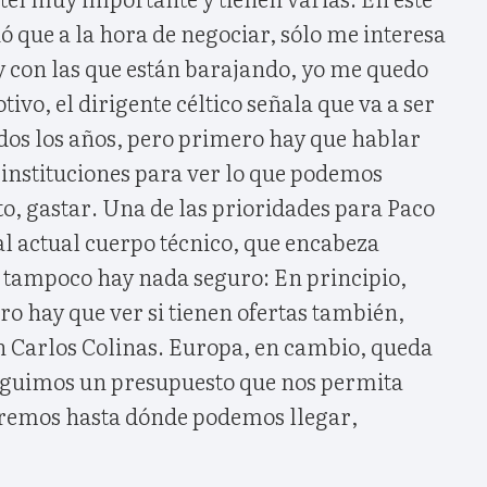
ó que a la hora de negociar, sólo me interesa
y con las que están barajando, yo me quedo
tivo, el dirigente céltico señala que va a ser
os los años, pero primero hay que hablar
 instituciones para ver lo que podemos
to, gastar. Una de las prioridades para Paco
al actual cuerpo técnico, que encabeza
tampoco hay nada seguro: En principio,
ro hay que ver si tienen ofertas también,
 Carlos Colinas. Europa, en cambio, queda
nseguimos un presupuesto que nos permita
remos hasta dónde podemos llegar,