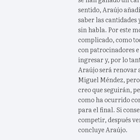
sentido, Araújo añadi
saber las cantidades 
sin habla. Por este mo
complicado, como tod
con patrocinadores e
ingresar y, por lo tan
Araújo será renovar 
Miguel Méndez, pero 
creo que seguirán, pe
como ha ocurrido con
para el final. Si co
competir, después ve
concluye Araújo.