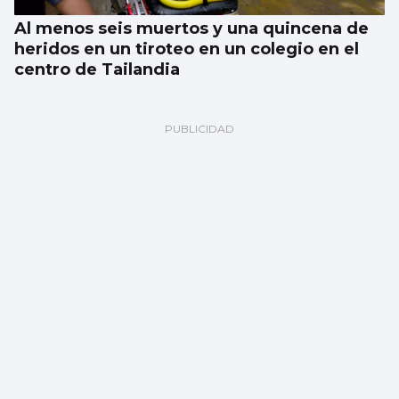
Al menos seis muertos y una quincena de
heridos en un tiroteo en un colegio en el
centro de Tailandia
El Gobierno confía en la FIFA y cree que la
final será en España