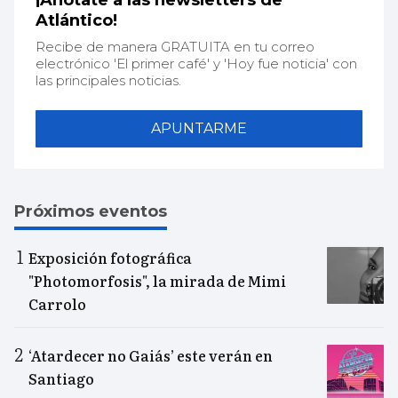
¡Anótate a las newsletters de
Atlántico!
Recibe de manera GRATUITA en tu correo
electrónico 'El primer café' y 'Hoy fue noticia' con
las principales noticias.
APUNTARME
Próximos eventos
Exposición fotográfica
"Photomorfosis", la mirada de Mimi
Carrolo
‘Atardecer no Gaiás’ este verán en
Santiago