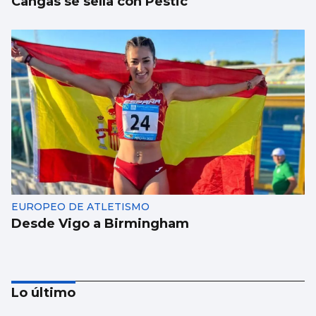
Cangas se sella con Pestic
EUROPEO DE ATLETISMO
Desde Vigo a Birmingham
Lo último