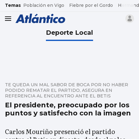
common.go-to-content
Temas
Población en Vigo
Fiebre por el Gordo
Hermand
header.menu.open
Deporte Local
TE QUEDA UN MAL SABOR DE BOCA POR NO HABER
PODIDO REMATAR EL PARTIDO, ASEGURA EN
REFERENCIA AL ENCUENTRO ANTE EL BETIS
El presidente, preocupado por los
puntos y satisfecho con la imagen
Carlos Mouriño presenció el partido