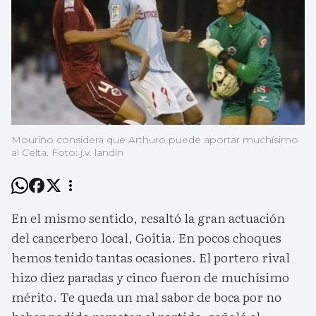
Mouriño considera que Arthuro puede aportar muchísimo
al Celta. Foto: j.v. landín
En el mismo sentido, resaltó la gran actuación
del cancerbero local, Goitia. En pocos choques
hemos tenido tantas ocasiones. El portero rival
hizo diez paradas y cinco fueron de muchísimo
mérito. Te queda un mal sabor de boca por no