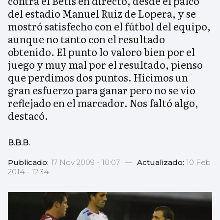
contra el Betis en directo, desde el palco
del estadio Manuel Ruiz de Lopera, y se
mostró satisfecho con el fútbol del equipo,
aunque no tanto con el resultado
obtenido. El punto lo valoro bien por el
juego y muy mal por el resultado, pienso
que perdimos dos puntos. Hicimos un
gran esfuerzo para ganar pero no se vio
reflejado en el marcador. Nos faltó algo,
destacó.
B.B.B.
Publicado:
17 Nov 2009 - 10:07
—
Actualizado:
10 Feb
2014 - 12:34