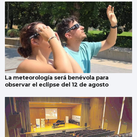
BALONCESTO
Sandra Martínez guía a España a
semifinales
La meteorología será benévola para
observar el eclipse del 12 de agosto