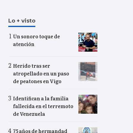
Lo + visto
Un sonoro toque de
atención
Herido tras ser
atropellado en un paso
de peatones en Vigo
Identifican a la familia
fallecida en el terremoto
de Venezuela
75 años de hermandad