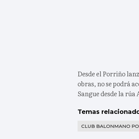
Desde el Porriño lanza
obras, no se podrá ac
Sangue desde la rúa 
Temas relacionad
CLUB BALONMANO PO