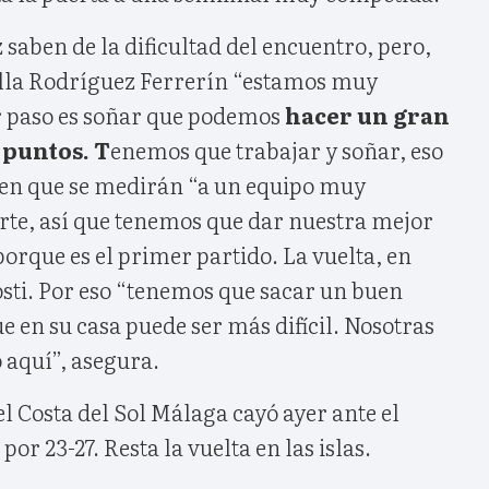
saben de la dificultad del encuentro, pero,
lla Rodríguez Ferrerín “estamos muy
 paso es soñar que podemos
hacer un gran
 puntos. T
enemos que trabajar y soñar, eso
en que se medirán “a un equipo muy
rte, así que tenemos que dar nuestra mejor
porque es el primer partido. La vuelta, en
ti. Por eso “tenemos que sacar un buen
e en su casa puede ser más difícil. Nosotras
 aquí”, asegura.
el Costa del Sol Málaga cayó ayer ante el
r 23-27. Resta la vuelta en las islas.