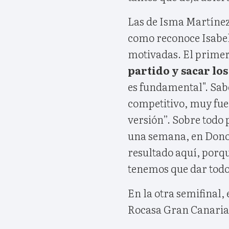
Las de Isma Martínez 
como reconoce Isabe
motivadas. El primer
partido y sacar los
es fundamental". Sab
competitivo, muy fue
versión”. Sobre todo 
una semana, en Donos
resultado aquí, porqu
tenemos que dar todo
En la otra semifinal, 
Rocasa Gran Canaria po