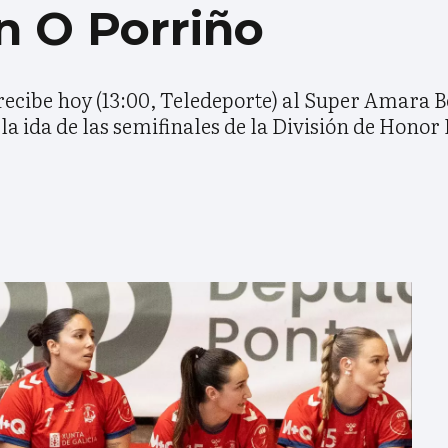
n O Porriño
ecibe hoy (13:00, Teledeporte) al Super Amara B
a ida de las semifinales de la División de Honor 