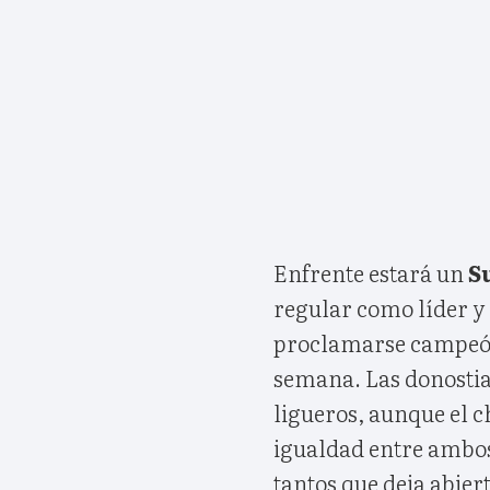
Enfrente estará un
S
regular como líder y
proclamarse campeón 
semana. Las donostia
ligueros, aunque el c
igualdad entre ambos
tantos que deja abier