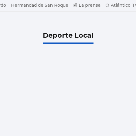
rdo
Hermandad de San Roque
📰 La prensa
📺 Atlántico T
Deporte Local