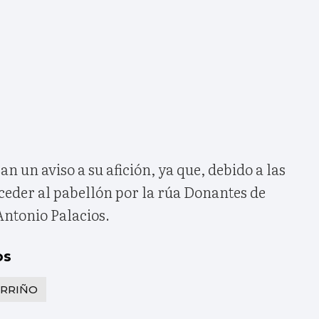
n un aviso a su afición, ya que, debido a las
ceder al pabellón por la rúa Donantes de
Antonio Palacios.
os
RRIÑO