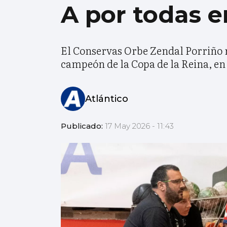
A por todas e
El Conservas Orbe Zendal Porriño r
campeón de la Copa de la Reina, en l
Atlántico
Publicado:
17 May 2026 - 11:43