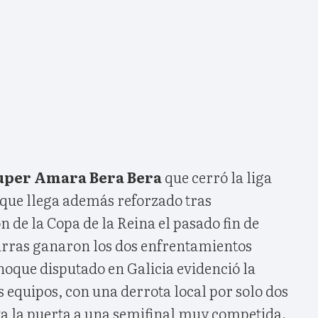
uper Amara Bera Bera
que cerró la liga
 que llega además reforzado tras
de la Copa de la Reina el pasado fin de
rras ganaron los dos enfrentamientos
hoque disputado en Galicia evidenció la
 equipos, con una derrota local por solo dos
ta la puerta a una semifinal muy competida.