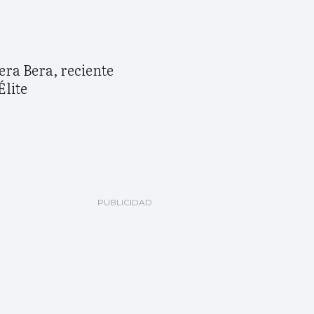
era Bera, reciente
Élite