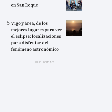
en San Roque
Vigo y área, de los
mejores lugares para ver
el eclipse: localizaciones
para disfrutar del
fenómeno astronómico