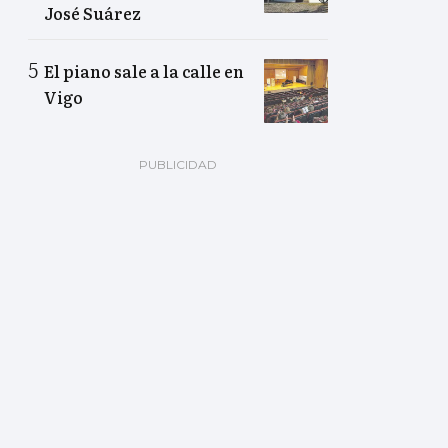
José Suárez
El piano sale a la calle en
Vigo