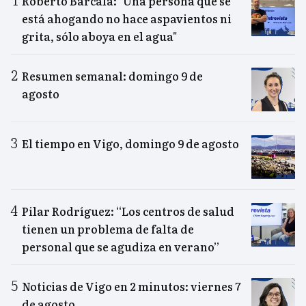
Roberto Barcala: "Una persona que se
está ahogando no hace aspavientos ni
grita, sólo aboya en el agua"
Resumen semanal: domingo 9 de
agosto
El tiempo en Vigo, domingo 9 de agosto
Pilar Rodríguez: “Los centros de salud
tienen un problema de falta de
personal que se agudiza en verano”
Noticias de Vigo en 2 minutos: viernes 7
de agosto