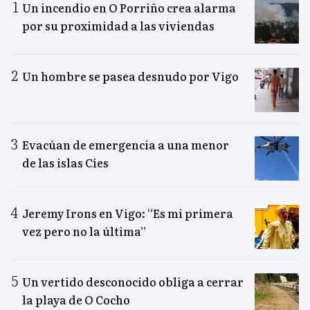
Un incendio en O Porriño crea alarma
por su proximidad a las viviendas
Un hombre se pasea desnudo por Vigo
Evacúan de emergencia a una menor
de las islas Cíes
Jeremy Irons en Vigo: “Es mi primera
vez pero no la última”
Un vertido desconocido obliga a cerrar
la playa de O Cocho