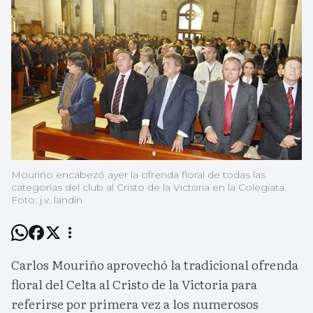
Mouriño encabezó ayer la ofrenda floral de todas las
categorías del club al Cristo de la Victoria en la Colegiata.
Foto: j.v. landín
Carlos Mouriño aprovechó la tradicional ofrenda
floral del Celta al Cristo de la Victoria para
referirse por primera vez a los numerosos