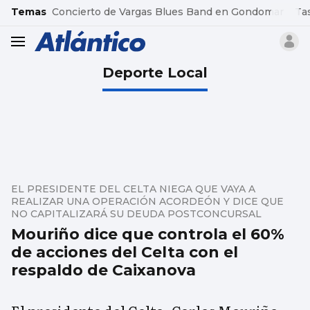
common.go-to-content
Temas
Concierto de Vargas Blues Band en Gondomar
Ta
header.menu.open
Deporte Local
EL PRESIDENTE DEL CELTA NIEGA QUE VAYA A
REALIZAR UNA OPERACIÓN ACORDEÓN Y DICE QUE
NO CAPITALIZARÁ SU DEUDA POSTCONCURSAL
Mouriño dice que controla el 60%
de acciones del Celta con el
respaldo de Caixanova