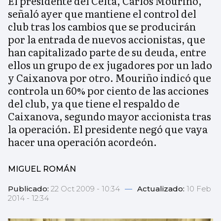
El presidente del Celta, Carlos Mouriño,
señaló ayer que mantiene el control del
club tras los cambios que se producirán
por la entrada de nuevos accionistas, que
han capitalizado parte de su deuda, entre
ellos un grupo de ex jugadores por un lado
y Caixanova por otro. Mouriño indicó que
controla un 60% por ciento de las acciones
del club, ya que tiene el respaldo de
Caixanova, segundo mayor accionista tras
la operación. El presidente negó que vaya
hacer una operación acordeón.
MIGUEL ROMÁN
Publicado:
22 Oct 2009 - 10:34
—
Actualizado:
10 Feb
2014 - 12:34