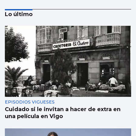
Lo último
NATACIÓN
Méndez cae noqueado
EPISODIOS VIGUESES
Cuidado si le invitan a hacer de extra en
una película en Vigo